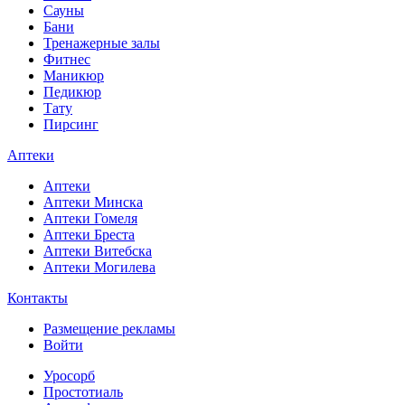
Сауны
Бани
Тренажерные залы
Фитнес
Маникюр
Педикюр
Тату
Пирсинг
Аптеки
Аптеки
Аптеки Минска
Аптеки Гомеля
Аптеки Бреста
Аптеки Витебска
Аптеки Могилева
Контакты
Размещение рекламы
Войти
Уросорб
Простотиаль