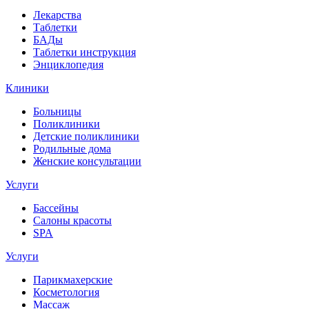
Лекарства
Таблетки
БАДы
Таблетки инструкция
Энциклопедия
Клиники
Больницы
Поликлиники
Детские поликлиники
Родильные дома
Женские консультации
Услуги
Бассейны
Салоны красоты
SPA
Услуги
Парикмахерские
Косметология
Массаж