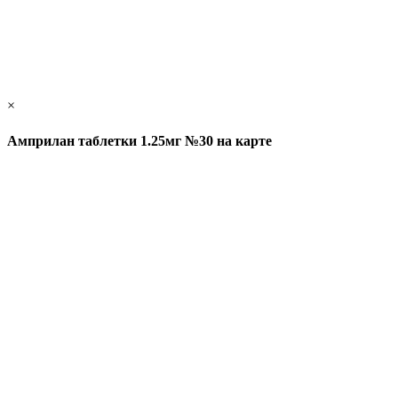
×
Амприлан таблетки 1.25мг №30 на карте