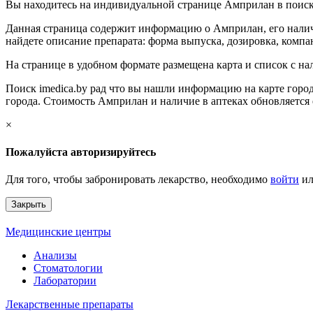
Вы находитесь на индивидуальной странице Амприлан в поиско
Данная страница содержит информацию о Амприлан, его наличи
найдете описание препарата: форма выпуска, дозировка, компан
На странице в удобном формате размещена карта и список с н
Поиск imedica.by рад что вы нашли информацию на карте город
города. Стоимость Амприлан и наличие в аптеках обновляется
×
Пожалуйста авторизируйтесь
Для того, чтобы забронировать лекарство, необходимо
войти
и
Закрыть
Медицинские центры
Анализы
Стоматологии
Лаборатории
Лекарственные препараты