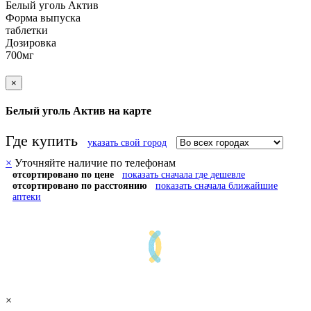
Белый уголь Актив
Форма выпуска
таблетки
Дозировка
700мг
×
Белый уголь Актив на карте
Где купить
указать свой город
×
Уточняйте наличие по телефонам
отсортировано по цене
показать сначала где дешевле
отсортировано по расстоянию
показать сначала ближайшие
аптеки
×