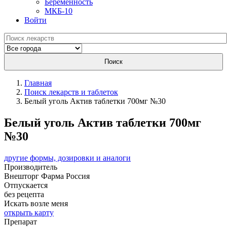
Беременность
МКБ-10
Войти
Поиск
Главная
Поиск лекарств и таблеток
Белый уголь Актив таблетки 700мг №30
Белый уголь Актив таблетки 700мг
№30
другие формы, дозировки и аналоги
Производитель
Внешторг Фарма
Россия
Отпускается
без рецепта
Искать возле меня
открыть карту
Препарат