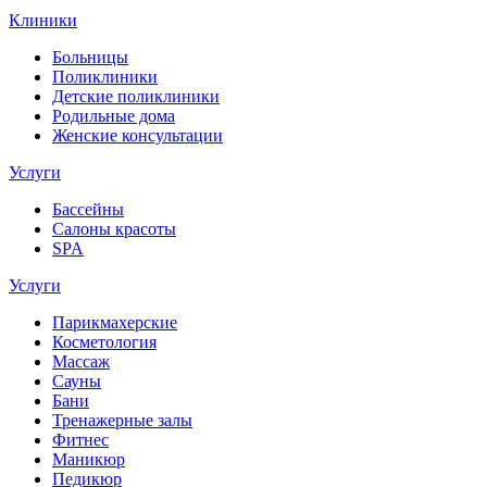
Клиники
Больницы
Поликлиники
Детские поликлиники
Родильные дома
Женские консультации
Услуги
Бассейны
Салоны красоты
SPA
Услуги
Парикмахерские
Косметология
Массаж
Сауны
Бани
Тренажерные залы
Фитнес
Маникюр
Педикюр