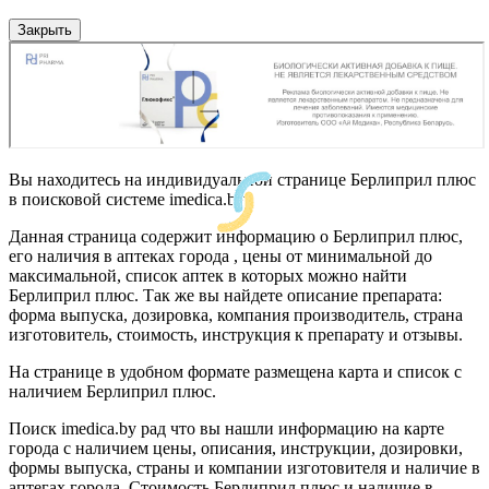
Закрыть
Вы находитесь на индивидуальной странице Берлиприл плюс
в поисковой системе imedica.by
Данная страница содержит информацию о Берлиприл плюс,
его наличия в аптеках города , цены от минимальной до
максимальной, список аптек в которых можно найти
Берлиприл плюс. Так же вы найдете описание препарата:
форма выпуска, дозировка, компания производитель, страна
изготовитель, стоимость, инструкция к препарату и отзывы.
На странице в удобном формате размещена карта и список с
наличием Берлиприл плюс.
Поиск imedica.by рад что вы нашли информацию на карте
города с наличием цены, описания, инструкции, дозировки,
формы выпуска, страны и компании изготовителя и наличие в
аптегах города. Стоимость Берлиприл плюс и наличие в