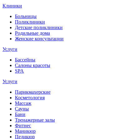
Клиники
Больницы
Поликлиники
Детские поликлиники
Родильные дома
Женские консультации
Услуги
Бассейны
Салоны красоты
SPA
Услуги
Парикмахерские
Косметология
Массаж
Сауны
Бани
Тренажерные залы
Фитнес
Маникюр
Педикюр