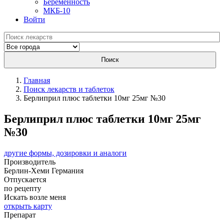
Беременность
МКБ-10
Войти
Поиск
Главная
Поиск лекарств и таблеток
Берлиприл плюс таблетки 10мг 25мг №30
Берлиприл плюс таблетки 10мг 25мг
№30
другие формы, дозировки и аналоги
Производитель
Берлин-Хеми
Германия
Отпускается
по рецепту
Искать возле меня
открыть карту
Препарат