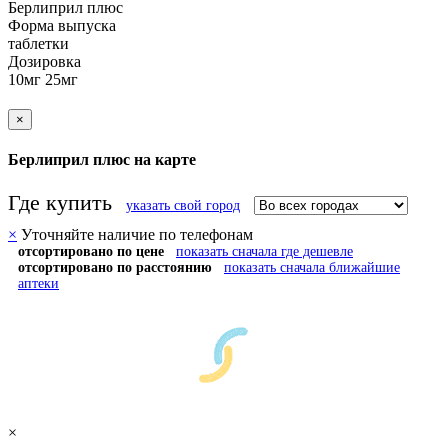
Берлиприл плюс
Форма выпуска
таблетки
Дозировка
10мг 25мг
×
Берлиприл плюс на карте
Где купить
указать свой город
×
Уточняйте наличие по телефонам
отсортировано по цене
показать сначала где дешевле
отсортировано по расстоянию
показать сначала ближайшие
аптеки
×