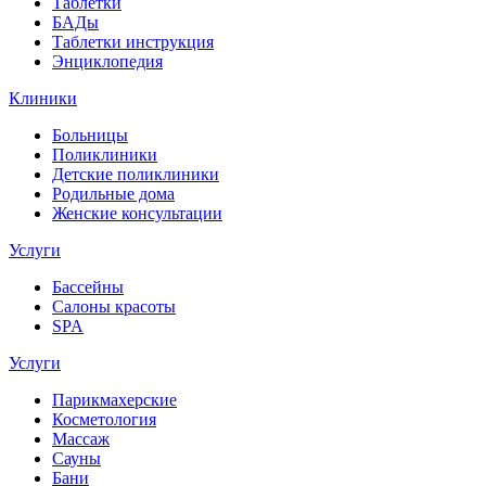
Таблетки
БАДы
Таблетки инструкция
Энциклопедия
Клиники
Больницы
Поликлиники
Детские поликлиники
Родильные дома
Женские консультации
Услуги
Бассейны
Салоны красоты
SPA
Услуги
Парикмахерские
Косметология
Массаж
Сауны
Бани