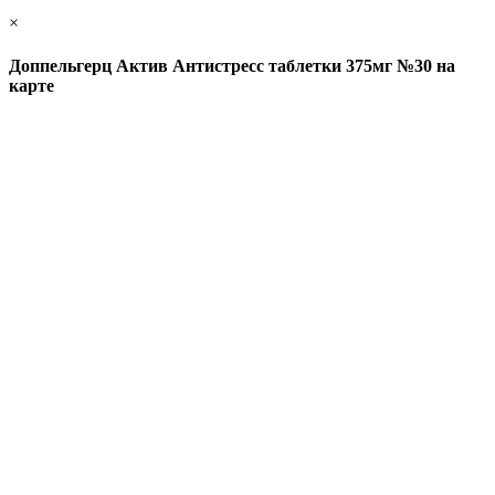
×
Доппельгерц Актив Антистресс таблетки 375мг №30 на
карте