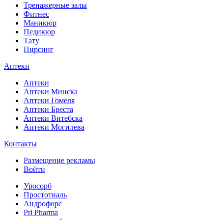
Тренажерные залы
Фитнес
Маникюр
Педикюр
Тату
Пирсинг
Аптеки
Аптеки
Аптеки Минска
Аптеки Гомеля
Аптеки Бреста
Аптеки Витебска
Аптеки Могилева
Контакты
Размещение рекламы
Войти
Уросорб
Простотиаль
Андрофорс
Pri Pharma