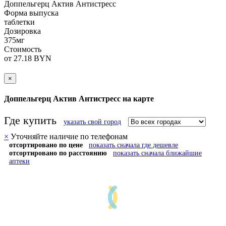
Доппельгерц Актив Антистресс
Форма выпуска
таблетки
Дозировка
375мг
Стоимость
от 27.18 BYN
×
Доппельгерц Актив Антистресс на карте
Где купить
указать свой город
×
Уточняйте наличие по телефонам
отсортировано по цене
показать сначала где дешевле
отсортировано по расстоянию
показать сначала ближайшие
аптеки