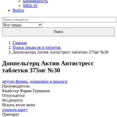
Беременность
МКБ-10
Войти
Поиск
Главная
Поиск лекарств и таблеток
Доппельгерц Актив Антистресс таблетки 375мг №30
Доппельгерц Актив Антистресс
таблетки 375мг №30
другие формы, дозировки и аналоги
Производитель
Квайссер Фарма
Германия
Отпускается
без рецепта
Искать возле меня
открыть карту
Препарат