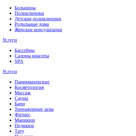
Больницы
Поликлиники
Детские поликлиники
Родильные дома
Женские консультации
Услуги
Бассейны
Салоны красоты
SPA
Услуги
Парикмахерские
Косметология
Массаж
Сауны
Бани
Тренажерные залы
Фитнес
Маникюр
Педикюр
Тату