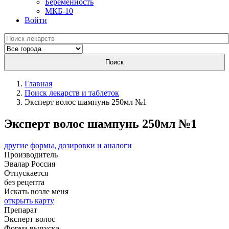
Беременность
МКБ-10
Войти
Поиск
Главная
Поиск лекарств и таблеток
Эксперт волос шампунь 250мл №1
Эксперт волос шампунь 250мл №1
другие формы, дозировки и аналоги
Производитель
Эвалар
Россия
Отпускается
без рецепта
Искать возле меня
открыть карту
Препарат
Эксперт волос
Форма выпуска