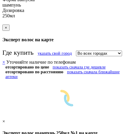
шампунь
Дозировка
250мл
×
Эксперт волос на карте
Где купить
указать свой город
×
Уточняйте наличие по телефонам
отсортировано по цене
показать сначала где дешевле
отсортировано по расстоянию
показать сначала ближайшие
аптеки
×
Эксперт волос шампунь 250мл №1 на карте