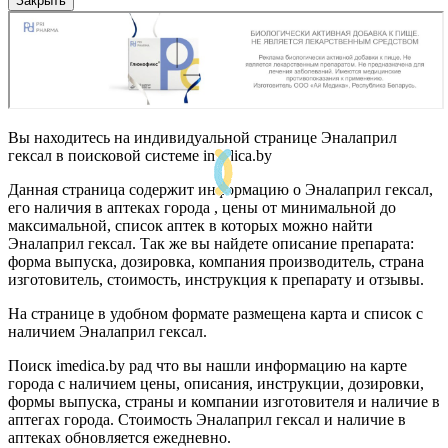
Закрыть
Вы находитесь на индивидуальной странице Эналаприл
гексал в поисковой системе imedica.by
Данная страница содержит информацию о Эналаприл гексал,
его наличия в аптеках города , цены от минимальной до
максимальной, список аптек в которых можно найти
Эналаприл гексал. Так же вы найдете описание препарата:
форма выпуска, дозировка, компания производитель, страна
изготовитель, стоимость, инструкция к препарату и отзывы.
На странице в удобном формате размещена карта и список с
наличием Эналаприл гексал.
Поиск imedica.by рад что вы нашли информацию на карте
города с наличием цены, описания, инструкции, дозировки,
формы выпуска, страны и компании изготовителя и наличие в
аптегах города. Стоимость Эналаприл гексал и наличие в
аптеках обновляется ежедневно.