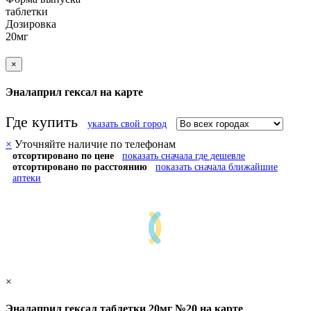
таблетки
Дозировка
20мг
×
Эналаприл гексал на карте
Где купить
указать свой город
×
Уточняйте наличие по телефонам
отсортировано по цене
показать сначала где дешевле
отсортировано по расстоянию
показать сначала ближайшие
аптеки
×
Эналаприл гексал таблетки 20мг №20 на карте