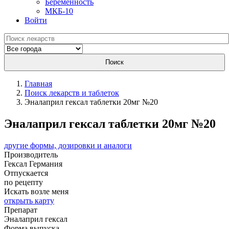
Беременность
МКБ-10
Войти
Поиск
Главная
Поиск лекарств и таблеток
Эналаприл гексал таблетки 20мг №20
Эналаприл гексал таблетки 20мг №20
другие формы, дозировки и аналоги
Производитель
Гексал
Германия
Отпускается
по рецепту
Искать возле меня
открыть карту
Препарат
Эналаприл гексал
Форма выпуска