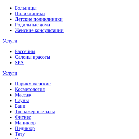
Больницы
Поликлиники
Детские поликлиники
Родильные дома
Женские консультации
Услуги
Бассейны
Салоны красоты
SPA
Услуги
Парикмахерские
Косметология
Массаж
Сауны
Бани
Тренажерные залы
Фитнес
Маникюр
Педикюр
Тату