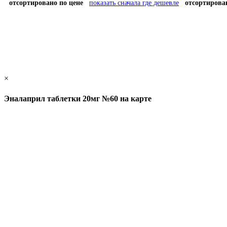
отсортировано по цене
показать сначала где дешевле
отсортирова
×
Эналаприл таблетки 20мг №60 на карте