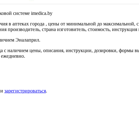
овой системе imedica.by
ия в аптеках города , цены от минимальной до максимальной, 
ия производитель, страна изготовитель, стоимость, инструкция 
аличием Эналаприл.
а с наличием цены, описания, инструкции, дозировки, формы вы
 ежедневно.
ли
зарегистрироваться
.