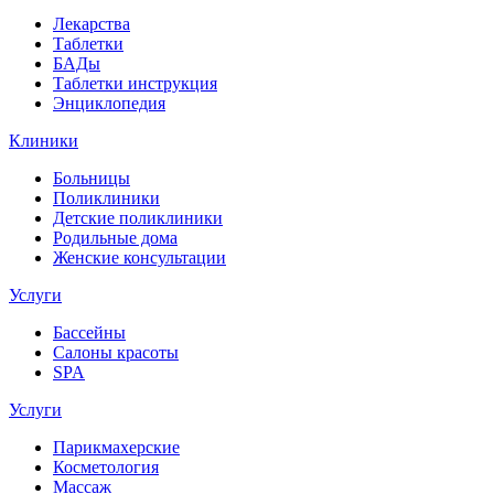
Лекарства
Таблетки
БАДы
Таблетки инструкция
Энциклопедия
Клиники
Больницы
Поликлиники
Детские поликлиники
Родильные дома
Женские консультации
Услуги
Бассейны
Салоны красоты
SPA
Услуги
Парикмахерские
Косметология
Массаж