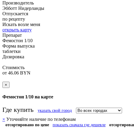
Производитель
Эбботт
Нидерланды
Отпускается
по рецепту
Искать возле меня
открыть карту
Препарат
Фемостон 1/10
Форма выпуска
таблетки
Дозировка
Стоимость
от 46.06 BYN
×
Фемостон 1/10 на карте
Где купить
указать свой город
×
Уточняйте наличие по телефонам
отсортировано по цене
показать сначала где дешевле
отсортирова