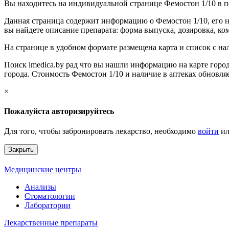
Вы находитесь на индивидуальной странице Фемостон 1/10 в п
Данная страница содержит информацию о Фемостон 1/10, его н
вы найдете описание препарата: форма выпуска, дозировка, ком
На странице в удобном формате размещена карта и список с на
Поиск imedica.by рад что вы нашли информацию на карте город
города. Стоимость Фемостон 1/10 и наличие в аптеках обновля
×
Пожалуйста авторизируйтесь
Для того, чтобы забронировать лекарство, необходимо
войти
и
Закрыть
Медицинские центры
Анализы
Стоматологии
Лаборатории
Лекарственные препараты