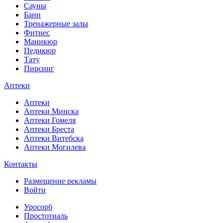
Сауны
Бани
Тренажерные залы
Фитнес
Маникюр
Педикюр
Тату
Пирсинг
Аптеки
Аптеки
Аптеки Минска
Аптеки Гомеля
Аптеки Бреста
Аптеки Витебска
Аптеки Могилева
Контакты
Размещение рекламы
Войти
Уросорб
Простотиаль