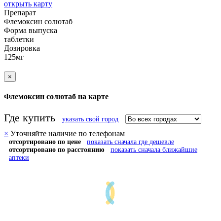
открыть карту
Препарат
Флемоксин солютаб
Форма выпуска
таблетки
Дозировка
125мг
×
Флемоксин солютаб на карте
Где купить
указать свой город
×
Уточняйте наличие по телефонам
отсортировано по цене
показать сначала где дешевле
отсортировано по расстоянию
показать сначала ближайшие
аптеки