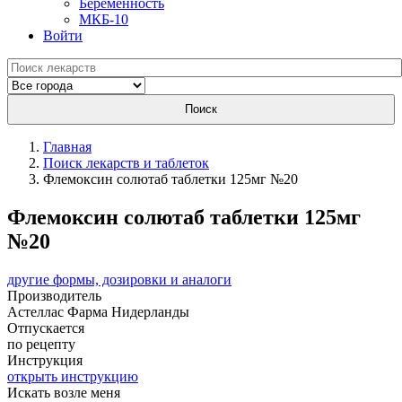
Беременность
МКБ-10
Войти
Поиск
Главная
Поиск лекарств и таблеток
Флемоксин солютаб таблетки 125мг №20
Флемоксин солютаб таблетки 125мг
№20
другие формы, дозировки и аналоги
Производитель
Астеллас Фарма
Нидерланды
Отпускается
по рецепту
Инструкция
открыть инструкцию
Искать возле меня