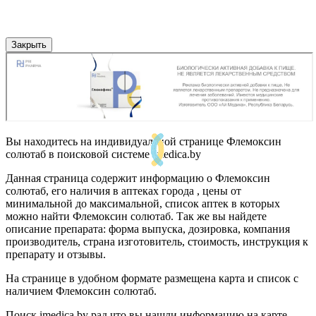
Закрыть
Вы находитесь на индивидуальной странице Флемоксин
солютаб в поисковой системе imedica.by
Данная страница содержит информацию о Флемоксин
солютаб, его наличия в аптеках города , цены от
минимальной до максимальной, список аптек в которых
можно найти Флемоксин солютаб. Так же вы найдете
описание препарата: форма выпуска, дозировка, компания
производитель, страна изготовитель, стоимость, инструкция к
препарату и отзывы.
На странице в удобном формате размещена карта и список с
наличием Флемоксин солютаб.
Поиск imedica.by рад что вы нашли информацию на карте