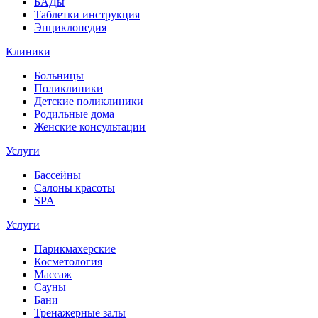
БАДы
Таблетки инструкция
Энциклопедия
Клиники
Больницы
Поликлиники
Детские поликлиники
Родильные дома
Женские консультации
Услуги
Бассейны
Салоны красоты
SPA
Услуги
Парикмахерские
Косметология
Массаж
Сауны
Бани
Тренажерные залы