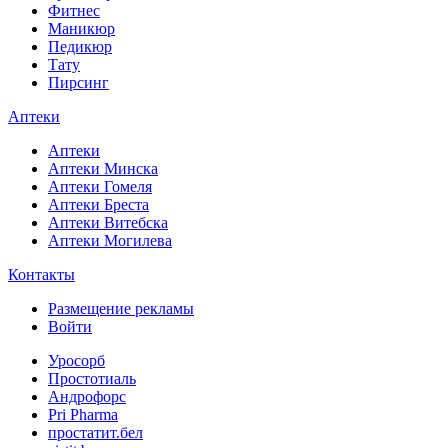
Фитнес
Маникюр
Педикюр
Тату
Пирсинг
Аптеки
Аптеки
Аптеки Минска
Аптеки Гомеля
Аптеки Бреста
Аптеки Витебска
Аптеки Могилева
Контакты
Размещение рекламы
Войти
Уросорб
Простотиаль
Андрофорс
Pri Pharma
простатит.бел