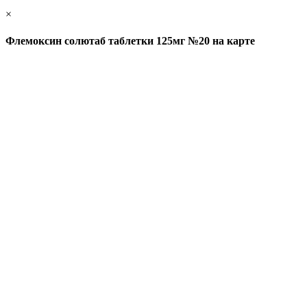
×
Флемоксин солютаб таблетки 125мг №20 на карте