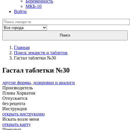
Беременность
МКБ-10
Войти
Поиск
Главная
Поиск лекарств и таблеток
Гастал таблетки №30
Гастал таблетки №30
другие формы, дозировки и аналоги
Производитель
Плива
Хорватия
Отпускается
без рецепта
Инструкция
открыть инструкцию
Искать возле меня
открыть карту
Препарат