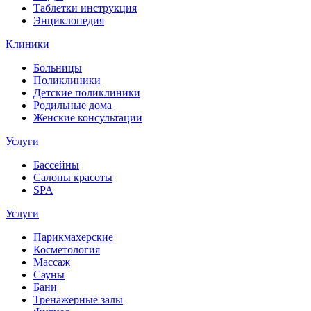
Таблетки инструкция
Энциклопедия
Клиники
Больницы
Поликлиники
Детские поликлиники
Родильные дома
Женские консультации
Услуги
Бассейны
Салоны красоты
SPA
Услуги
Парикмахерские
Косметология
Массаж
Сауны
Бани
Тренажерные залы