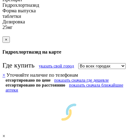
Гидрохлортиазид
Форма выпуска
таблетки
Дозировка
25мг
×
Гидрохлортиазид на карте
Где купить
указать свой город
×
Уточняйте наличие по телефонам
отсортировано по цене
показать сначала где дешевле
отсортировано по расстоянию
показать сначала ближайшие
аптеки
×