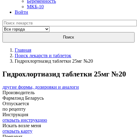
Беременность
МКБ-10
Войти
Поиск
Главная
Поиск лекарств и таблеток
Гидрохлортиазид таблетки 25мг №20
Гидрохлортиазид таблетки 25мг №20
другие формы, дозировки и аналоги
Производитель
Фармлэнд
Беларусь
Отпускается
по рецепту
Инструкция
открыть инструкцию
Искать возле меня
открыть карту
Препарат