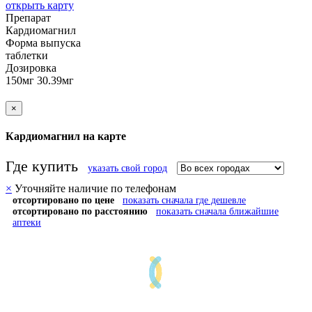
открыть карту
Препарат
Кардиомагнил
Форма выпуска
таблетки
Дозировка
150мг 30.39мг
×
Кардиомагнил на карте
Где купить
указать свой город
×
Уточняйте наличие по телефонам
отсортировано по цене
показать сначала где дешевле
отсортировано по расстоянию
показать сначала ближайшие
аптеки