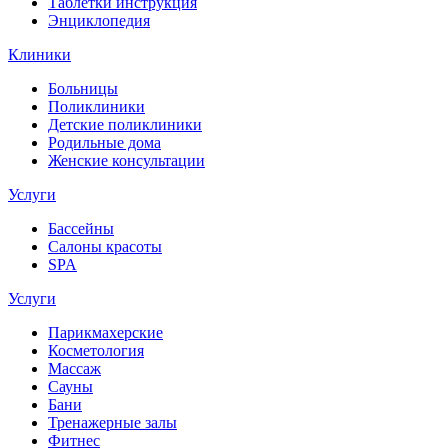
Таблетки инструкция
Энциклопедия
Клиники
Больницы
Поликлиники
Детские поликлиники
Родильные дома
Женские консультации
Услуги
Бассейны
Салоны красоты
SPA
Услуги
Парикмахерские
Косметология
Массаж
Сауны
Бани
Тренажерные залы
Фитнес