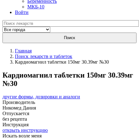
Беременность
МКБ-10
Войти
Поиск
Главная
Поиск лекарств и таблеток
Кардиомагнил таблетки 150мг 30.39мг №30
Кардиомагнил таблетки 150мг 30.39мг
№30
другие формы, дозировки и аналоги
Производитель
Никомед
Дания
Отпускается
без рецепта
Инструкция
открыть инструкцию
Искать возле меня