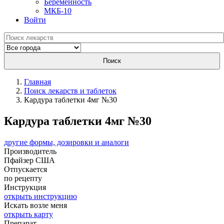
Беременность
МКБ-10
Войти
Поиск
Главная
Поиск лекарств и таблеток
Кардура таблетки 4мг №30
Кардура таблетки 4мг №30
другие формы, дозировки и аналоги
Производитель
Пфайзер
США
Отпускается
по рецепту
Инструкция
открыть инструкцию
Искать возле меня
открыть карту
Препарат