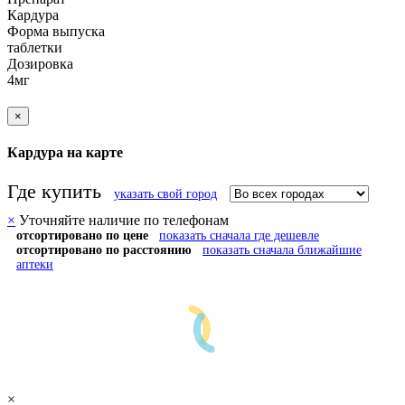
Кардура
Форма выпуска
таблетки
Дозировка
4мг
×
Кардура на карте
Где купить
указать свой город
×
Уточняйте наличие по телефонам
отсортировано по цене
показать сначала где дешевле
отсортировано по расстоянию
показать сначала ближайшие
аптеки
×