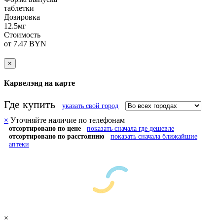
таблетки
Дозировка
12.5мг
Стоимость
от 7.47 BYN
×
Карвелэнд на карте
Где купить
указать свой город
×
Уточняйте наличие по телефонам
отсортировано по цене
показать сначала где дешевле
отсортировано по расстоянию
показать сначала ближайшие
аптеки
×