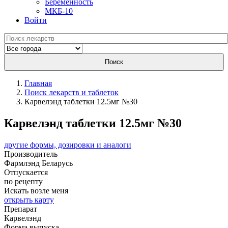
Беременность
МКБ-10
Войти
Поиск
Главная
Поиск лекарств и таблеток
Карвелэнд таблетки 12.5мг №30
Карвелэнд таблетки 12.5мг №30
другие формы, дозировки и аналоги
Производитель
Фармлэнд
Беларусь
Отпускается
по рецепту
Искать возле меня
открыть карту
Препарат
Карвелэнд
Форма выпуска