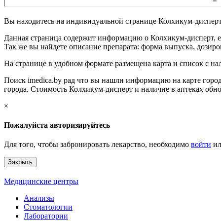
Вы находитесь на индивидуальной странице Колхикум-дисперт 
Данная страница содержит информацию о Колхикум-дисперт, ег
Так же вы найдете описание препарата: форма выпуска, дозиров
На странице в удобном формате размещена карта и список с н
Поиск imedica.by рад что вы нашли информацию на карте город
города. Стоимость Колхикум-дисперт и наличие в аптеках обно
×
Пожалуйста авторизируйтесь
Для того, чтобы забронировать лекарство, необходимо
войти
и
Закрыть
Медицинские центры
Анализы
Стоматологии
Лаборатории