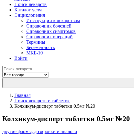
Поиск лекарств
Каталог услуг
Энциклопедия
Инструкции к лекарствам
Справочник болезней
Справочник симптомов
Справочник операций
Термины
Беременность
МКБ-10
Войти
Главная
Поиск лекарств и таблеток
Колхикум-дисперт таблетки 0.5мг №20
Колхикум-дисперт таблетки 0.5мг №20
другие формы, дозировки и аналоги