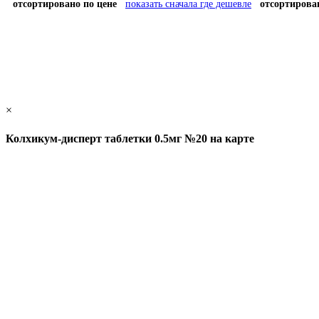
отсортировано по цене
показать сначала где дешевле
отсортирова
×
Колхикум-дисперт таблетки 0.5мг №20 на карте