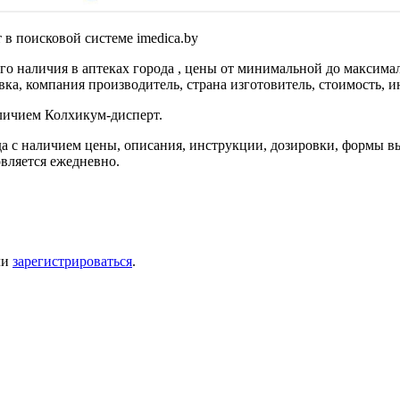
в поисковой системе imedica.by
о наличия в аптеках города , цены от минимальной до максима
ка, компания производитель, страна изготовитель, стоимость, и
аличием Колхикум-дисперт.
а с наличием цены, описания, инструкции, дозировки, формы вы
вляется ежедневно.
ли
зарегистрироваться
.