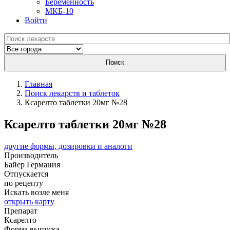
Беременность
МКБ-10
Войти
Поиск
Главная
Поиск лекарств и таблеток
Ксарелто таблетки 20мг №28
Ксарелто таблетки 20мг №28
другие формы, дозировки и аналоги
Производитель
Байер
Германия
Отпускается
по рецепту
Искать возле меня
открыть карту
Препарат
Ксарелто
Форма выпуска