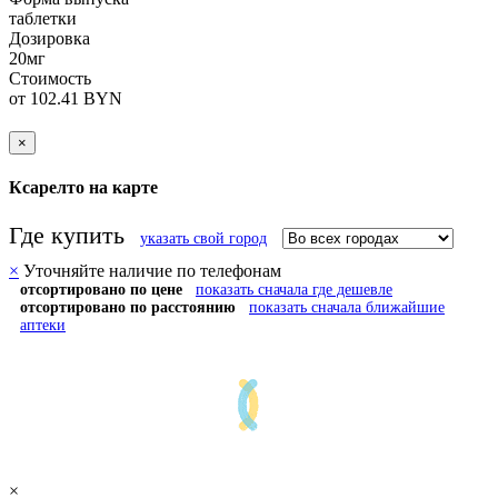
таблетки
Дозировка
20мг
Стоимость
от 102.41 BYN
×
Ксарелто на карте
Где купить
указать свой город
×
Уточняйте наличие по телефонам
отсортировано по цене
показать сначала где дешевле
отсортировано по расстоянию
показать сначала ближайшие
аптеки
×