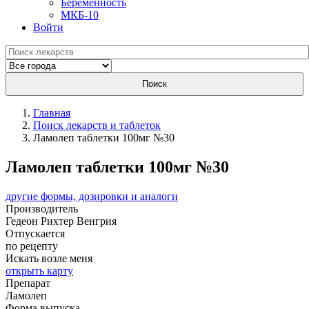
Беременность
МКБ-10
Войти
Поиск
Главная
Поиск лекарств и таблеток
Ламолеп таблетки 100мг №30
Ламолеп таблетки 100мг №30
другие формы, дозировки и аналоги
Производитель
Гедеон Рихтер
Венгрия
Отпускается
по рецепту
Искать возле меня
открыть карту
Препарат
Ламолеп
Форма выпуска