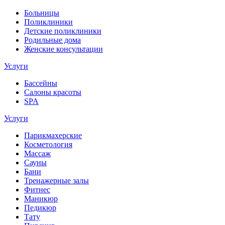
Больницы
Поликлиники
Детские поликлиники
Родильные дома
Женские консультации
Услуги
Бассейны
Салоны красоты
SPA
Услуги
Парикмахерские
Косметология
Массаж
Сауны
Бани
Тренажерные залы
Фитнес
Маникюр
Педикюр
Тату