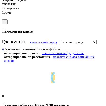
таблетки
Дозировка
100мг
×
Ламолеп на карте
Где купить
указать свой город
×
Уточняйте наличие по телефонам
отсортировано по цене
показать сначала где дешевле
отсортировано по расстоянию
показать сначала ближайшие
аптеки
×
Ламолеп таблетки 100мг №30 на карте