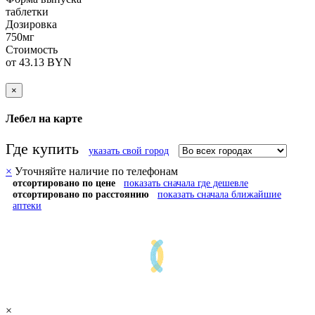
таблетки
Дозировка
750мг
Стоимость
от 43.13 BYN
×
Лебел на карте
Где купить
указать свой город
×
Уточняйте наличие по телефонам
отсортировано по цене
показать сначала где дешевле
отсортировано по расстоянию
показать сначала ближайшие
аптеки
×