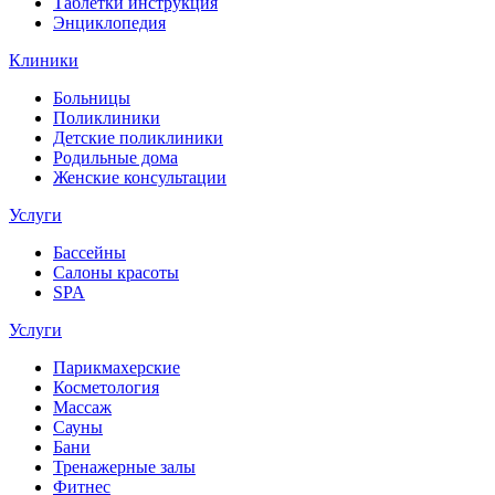
Таблетки инструкция
Энциклопедия
Клиники
Больницы
Поликлиники
Детские поликлиники
Родильные дома
Женские консультации
Услуги
Бассейны
Салоны красоты
SPA
Услуги
Парикмахерские
Косметология
Массаж
Сауны
Бани
Тренажерные залы
Фитнес