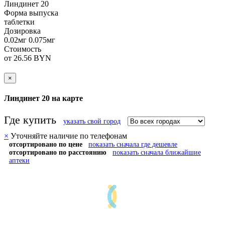
Линдинет 20
Форма выпуска
таблетки
Дозировка
0.02мг 0.075мг
Стоимость
от 26.56 BYN
×
Линдинет 20 на карте
Где купить
указать свой город
×
Уточняйте наличие по телефонам
отсортировано по цене
показать сначала где дешевле
отсортировано по расстоянию
показать сначала ближайшие
аптеки