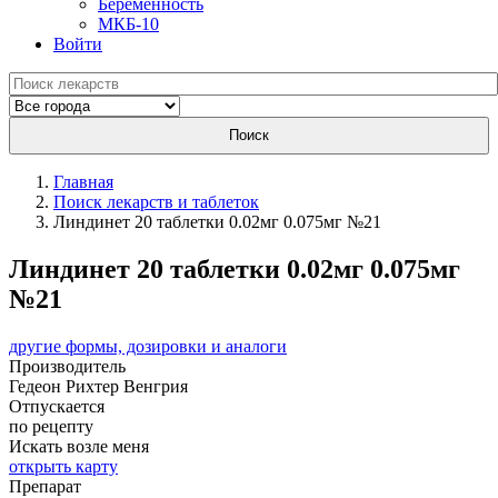
Беременность
МКБ-10
Войти
Поиск
Главная
Поиск лекарств и таблеток
Линдинет 20 таблетки 0.02мг 0.075мг №21
Линдинет 20 таблетки 0.02мг 0.075мг
№21
другие формы, дозировки и аналоги
Производитель
Гедеон Рихтер
Венгрия
Отпускается
по рецепту
Искать возле меня
открыть карту
Препарат