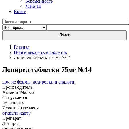
Беременность
МКБ-10
Войти
Поиск
Главная
Поиск лекарств и таблеток
Лопирел таблетки 75мг №14
Лопирел таблетки 75мг №14
другие формы, дозировки и аналоги
Производитель
Актавис
Мальта
Отпускается
по рецепту
Искать возле меня
открыть карту
Препарат
Лопирел
Форма выпуска