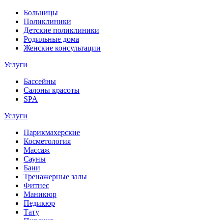
Больницы
Поликлиники
Детские поликлиники
Родильные дома
Женские консультации
Услуги
Бассейны
Салоны красоты
SPA
Услуги
Парикмахерские
Косметология
Массаж
Сауны
Бани
Тренажерные залы
Фитнес
Маникюр
Педикюр
Тату