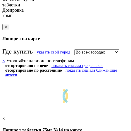
таблетки
Дозировка
75мг
×
Лопирел на карте
Где купить
указать свой город
×
Уточняйте наличие по телефонам
отсортировано по цене
показать сначала где дешевле
отсортировано по расстоянию
показать сначала ближайшие
аптеки
×
Лопирел таблетки 75мг №14 на карте