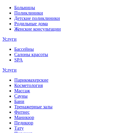
Больницы
Поликлиники
Детские поликлиники
Родильные дома
Женские консультации
Услуги
Бассейны
Салоны красоты
SPA
Услуги
Парикмахерские
Косметология
Массаж
Сауны
Бани
Тренажерные залы
Фитнес
Маникюр
Педикюр
Тату