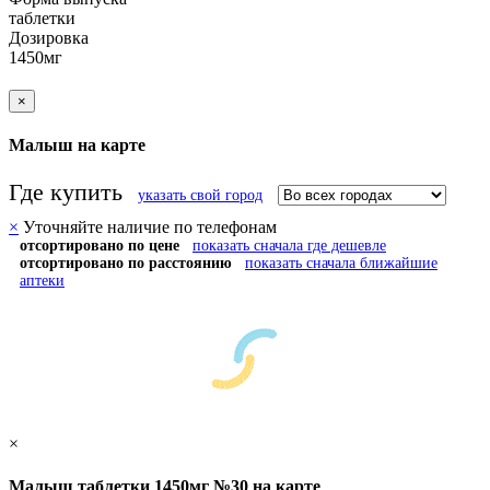
таблетки
Дозировка
1450мг
×
Малыш на карте
Где купить
указать свой город
×
Уточняйте наличие по телефонам
отсортировано по цене
показать сначала где дешевле
отсортировано по расстоянию
показать сначала ближайшие
аптеки
×
Малыш таблетки 1450мг №30 на карте