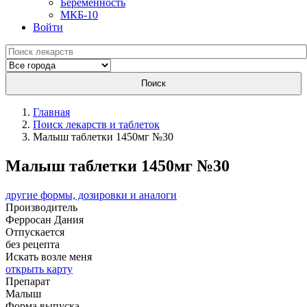
Беременность
МКБ-10
Войти
Поиск
Главная
Поиск лекарств и таблеток
Малыш таблетки 1450мг №30
Малыш таблетки 1450мг №30
другие формы, дозировки и аналоги
Производитель
Ферросан
Дания
Отпускается
без рецепта
Искать возле меня
открыть карту
Препарат
Малыш
Форма выпуска