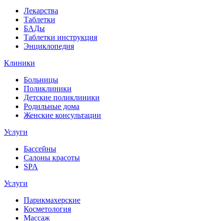
Лекарства
Таблетки
БАДы
Таблетки инструкция
Энциклопедия
Клиники
Больницы
Поликлиники
Детские поликлиники
Родильные дома
Женские консультации
Услуги
Бассейны
Салоны красоты
SPA
Услуги
Парикмахерские
Косметология
Массаж