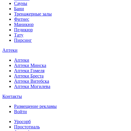
Сауны
Бани
Тренажерные залы
Фитнес
Маникюр
Педикюр
Тату
Пирсинг
Аптеки
Аптеки
Аптеки Минска
Аптеки Гомеля
Аптеки Бреста
Аптеки Витебска
Аптеки Могилева
Контакты
Размещение рекламы
Войти
Уросорб
Простотиаль