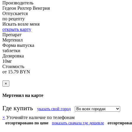
Производитель
Гедеон Рихтер
Венгрия
Отпускается
по рецепту
Искать возле меня
открыть карту
Препарат
Мертенил
Форма выпуска
таблетки
Дозировка
10мг
Стоимость
от 15.79 BYN
×
Мертенил на карте
Где купить
указать свой город
×
Уточняйте наличие по телефонам
отсортировано по цене
показать сначала где дешевле
отсортирова