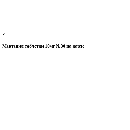
×
Мертенил таблетки 10мг №30 на карте