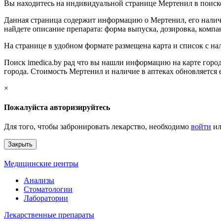
Вы находитесь на индивидуальной странице Мертенил в поиско
Данная страница содержит информацию о Мертенил, его наличи
найдете описание препарата: форма выпуска, дозировка, компан
На странице в удобном формате размещена карта и список с н
Поиск imedica.by рад что вы нашли информацию на карте город
города. Стоимость Мертенил и наличие в аптеках обновляется 
×
Пожалуйста авторизируйтесь
Для того, чтобы забронировать лекарство, необходимо
войти
и
Закрыть
Медицинские центры
Анализы
Стоматологии
Лаборатории
Лекарственные препараты