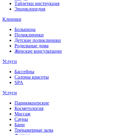
Таблетки инструкция
Энциклопедия
Клиники
Больницы
Поликлиники
Детские поликлиники
Родильные дома
Женские консультации
Услуги
Бассейны
Салоны красоты
SPA
Услуги
Парикмахерские
Косметология
Массаж
Сауны
Бани
Тренажерные залы