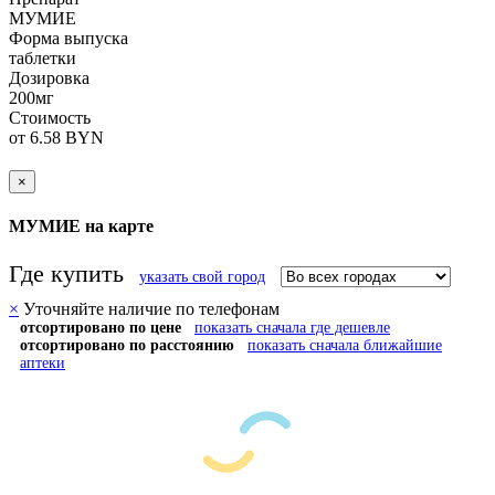
МУМИЕ
Форма выпуска
таблетки
Дозировка
200мг
Стоимость
от 6.58 BYN
×
МУМИЕ на карте
Где купить
указать свой город
×
Уточняйте наличие по телефонам
отсортировано по цене
показать сначала где дешевле
отсортировано по расстоянию
показать сначала ближайшие
аптеки