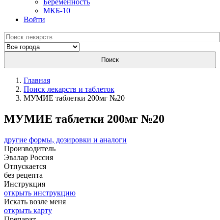
Беременность
МКБ-10
Войти
Поиск
Главная
Поиск лекарств и таблеток
МУМИЕ таблетки 200мг №20
МУМИЕ таблетки 200мг №20
другие формы, дозировки и аналоги
Производитель
Эвалар
Россия
Отпускается
без рецепта
Инструкция
открыть инструкцию
Искать возле меня
открыть карту
Препарат