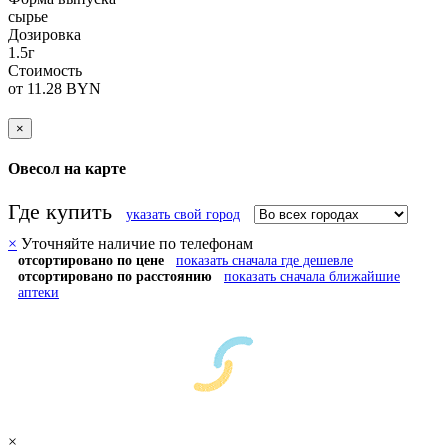
сырье
Дозировка
1.5г
Стоимость
от 11.28 BYN
×
Овесол на карте
Где купить
указать свой город
×
Уточняйте наличие по телефонам
отсортировано по цене
показать сначала где дешевле
отсортировано по расстоянию
показать сначала ближайшие
аптеки
×