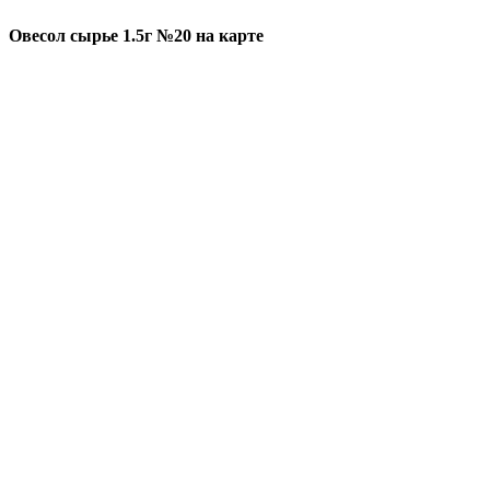
Овесол сырье 1.5г №20 на карте