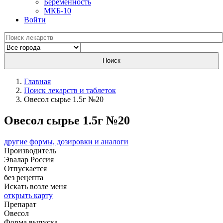
Беременность
МКБ-10
Войти
Поиск
Главная
Поиск лекарств и таблеток
Овесол сырье 1.5г №20
Овесол сырье 1.5г №20
другие формы, дозировки и аналоги
Производитель
Эвалар
Россия
Отпускается
без рецепта
Искать возле меня
открыть карту
Препарат
Овесол
Форма выпуска