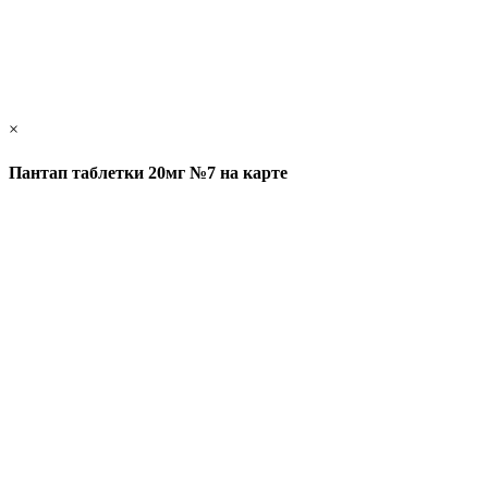
×
Пантап таблетки 20мг №7 на карте