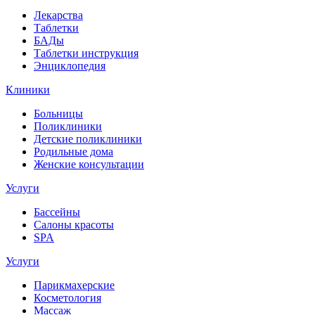
Лекарства
Таблетки
БАДы
Таблетки инструкция
Энциклопедия
Клиники
Больницы
Поликлиники
Детские поликлиники
Родильные дома
Женские консультации
Услуги
Бассейны
Салоны красоты
SPA
Услуги
Парикмахерские
Косметология
Массаж