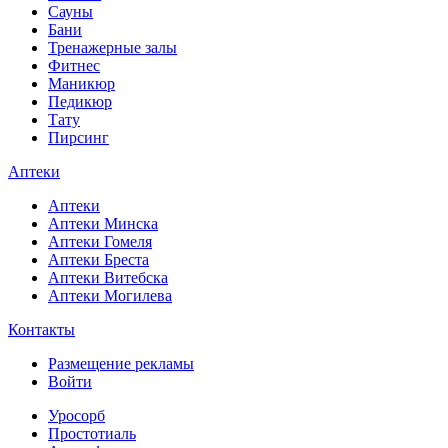
Сауны
Бани
Тренажерные залы
Фитнес
Маникюр
Педикюр
Тату
Пирсинг
Аптеки
Аптеки
Аптеки Минска
Аптеки Гомеля
Аптеки Бреста
Аптеки Витебска
Аптеки Могилева
Контакты
Размещение рекламы
Войти
Уросорб
Простотиаль