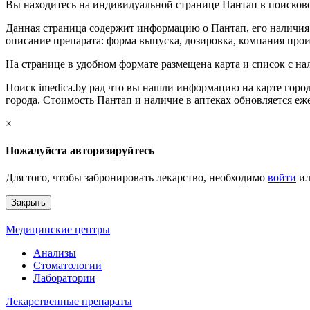
Вы находитесь на индивидуальной странице Пантап в поисково
Данная страница содержит информацию о Пантап, его наличия 
описание препарата: форма выпуска, дозировка, компания произ
На странице в удобном формате размещена карта и список с н
Поиск imedica.by рад что вы нашли информацию на карте город
города. Стоимость Пантап и наличие в аптеках обновляется еж
×
Пожалуйста авторизируйтесь
Для того, чтобы забронировать лекарство, необходимо
войти
и
Закрыть
Медицинские центры
Анализы
Стоматологии
Лаборатории
Лекарственные препараты