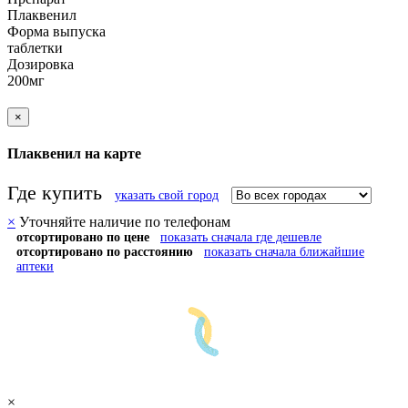
Плаквенил
Форма выпуска
таблетки
Дозировка
200мг
×
Плаквенил на карте
Где купить
указать свой город
×
Уточняйте наличие по телефонам
отсортировано по цене
показать сначала где дешевле
отсортировано по расстоянию
показать сначала ближайшие
аптеки
×