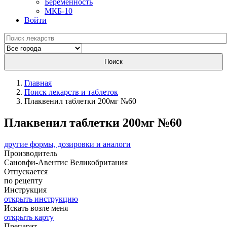
Беременность
МКБ-10
Войти
Поиск
Главная
Поиск лекарств и таблеток
Плаквенил таблетки 200мг №60
Плаквенил таблетки 200мг №60
другие формы, дозировки и аналоги
Производитель
Сановфи-Авентис
Великобритания
Отпускается
по рецепту
Инструкция
открыть инструкцию
Искать возле меня
открыть карту
Препарат