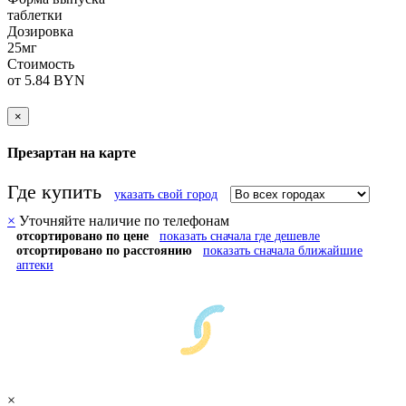
таблетки
Дозировка
25мг
Стоимость
от 5.84 BYN
×
Презартан на карте
Где купить
указать свой город
×
Уточняйте наличие по телефонам
отсортировано по цене
показать сначала где дешевле
отсортировано по расстоянию
показать сначала ближайшие
аптеки
×