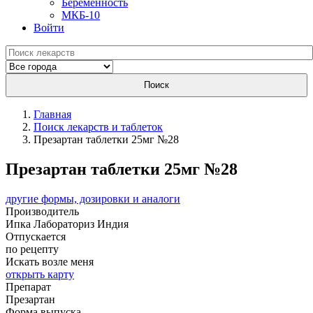
Беременность
МКБ-10
Войти
Поиск
Главная
Поиск лекарств и таблеток
Презартан таблетки 25мг №28
Презартан таблетки 25мг №28
другие формы, дозировки и аналоги
Производитель
Ипка Лабораториз
Индия
Отпускается
по рецепту
Искать возле меня
открыть карту
Препарат
Презартан
Форма выпуска