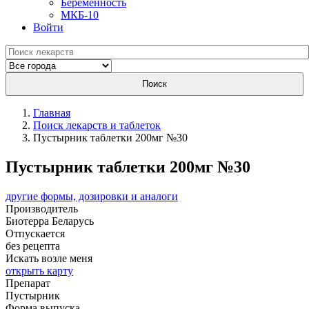
Беременность
МКБ-10
Войти
Поиск
Главная
Поиск лекарств и таблеток
Пустырник таблетки 200мг №30
Пустырник таблетки 200мг №30
другие формы, дозировки и аналоги
Производитель
Биотерра
Беларусь
Отпускается
без рецепта
Искать возле меня
открыть карту
Препарат
Пустырник
Форма выпуска