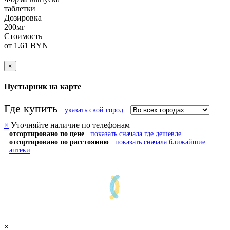
таблетки
Дозировка
200мг
Стоимость
от 1.61 BYN
×
Пустырник на карте
Где купить
указать свой город
×
Уточняйте наличие по телефонам
отсортировано по цене
показать сначала где дешевле
отсортировано по расстоянию
показать сначала ближайшие
аптеки
×