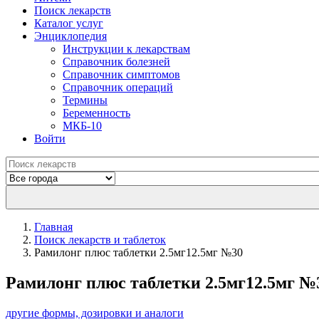
Поиск лекарств
Каталог услуг
Энциклопедия
Инструкции к лекарствам
Справочник болезней
Справочник симптомов
Справочник операций
Термины
Беременность
МКБ-10
Войти
Главная
Поиск лекарств и таблеток
Рамилонг плюс таблетки 2.5мг12.5мг №30
Рамилонг плюс таблетки 2.5мг12.5мг №
другие формы, дозировки и аналоги