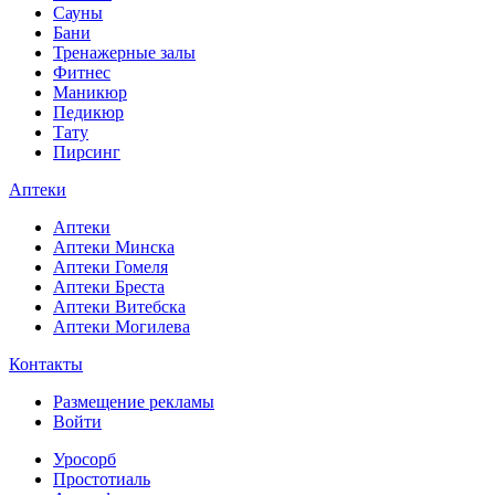
Сауны
Бани
Тренажерные залы
Фитнес
Маникюр
Педикюр
Тату
Пирсинг
Аптеки
Аптеки
Аптеки Минска
Аптеки Гомеля
Аптеки Бреста
Аптеки Витебска
Аптеки Могилева
Контакты
Размещение рекламы
Войти
Уросорб
Простотиаль