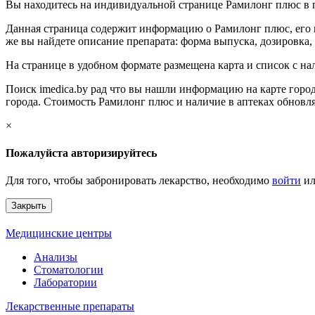
Вы находитесь на индивидуальной странице Рамилонг плюс в п
Данная страница содержит информацию о Рамилонг плюс, его н
же вы найдете описание препарата: форма выпуска, дозировка, 
На странице в удобном формате размещена карта и список с н
Поиск imedica.by рад что вы нашли информацию на карте город
города. Стоимость Рамилонг плюс и наличие в аптеках обновл
×
Пожалуйста авторизируйтесь
Для того, чтобы забронировать лекарство, необходимо
войти
и
Закрыть
Медицинские центры
Анализы
Стоматологии
Лаборатории
Лекарственные препараты