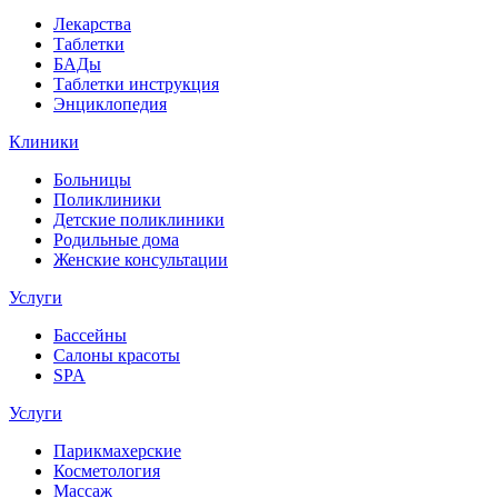
Лекарства
Таблетки
БАДы
Таблетки инструкция
Энциклопедия
Клиники
Больницы
Поликлиники
Детские поликлиники
Родильные дома
Женские консультации
Услуги
Бассейны
Салоны красоты
SPA
Услуги
Парикмахерские
Косметология
Массаж