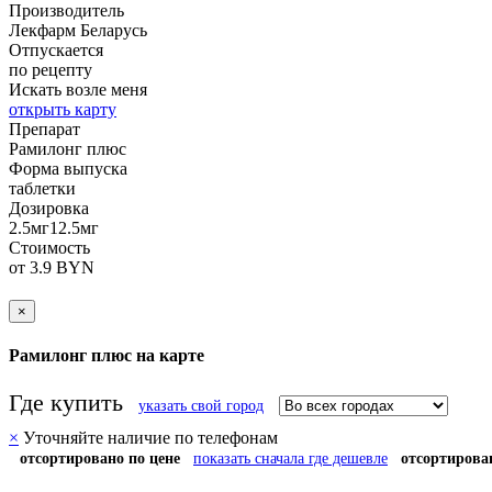
Производитель
Лекфарм
Беларусь
Отпускается
по рецепту
Искать возле меня
открыть карту
Препарат
Рамилонг плюс
Форма выпуска
таблетки
Дозировка
2.5мг12.5мг
Стоимость
от 3.9 BYN
×
Рамилонг плюс на карте
Где купить
указать свой город
×
Уточняйте наличие по телефонам
отсортировано по цене
показать сначала где дешевле
отсортирова