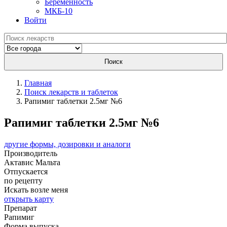
Беременность
МКБ-10
Войти
Поиск
Главная
Поиск лекарств и таблеток
Рапимиг таблетки 2.5мг №6
Рапимиг таблетки 2.5мг №6
другие формы, дозировки и аналоги
Производитель
Актавис
Мальта
Отпускается
по рецепту
Искать возле меня
открыть карту
Препарат
Рапимиг
Форма выпуска