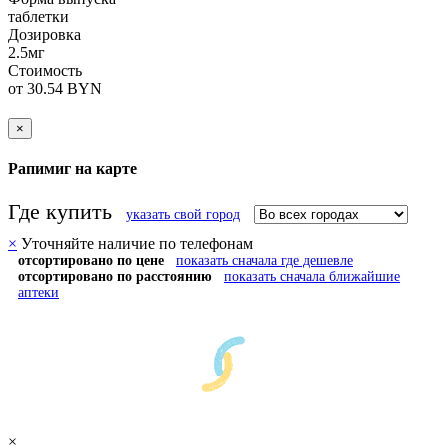
таблетки
Дозировка
2.5мг
Стоимость
от 30.54 BYN
×
Рапимиг на карте
Где купить
указать свой город
×
Уточняйте наличие по телефонам
отсортировано по цене
показать сначала где дешевле
отсортировано по расстоянию
показать сначала ближайшие
аптеки
×