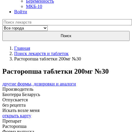
Беременность
МКБ-10
Войти
Поиск
Главная
Поиск лекарств и таблеток
Расторопша таблетки 200мг №30
Расторопша таблетки 200мг №30
другие формы, дозировки и аналоги
Производитель
Биотерра
Беларусь
Отпускается
без рецепта
Искать возле меня
открыть карту
Препарат
Расторопша
Форма выпуска