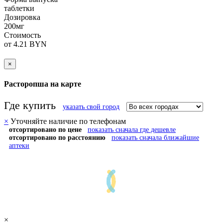
таблетки
Дозировка
200мг
Стоимость
от 4.21 BYN
×
Расторопша на карте
Где купить
указать свой город
×
Уточняйте наличие по телефонам
отсортировано по цене
показать сначала где дешевле
отсортировано по расстоянию
показать сначала ближайшие
аптеки
×