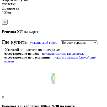
таблетки
Дозировка
100мг
×
Ревелол ХЛ на карте
Где купить
указать свой город
×
Уточняйте наличие по телефонам
отсортировано по цене
показать сначала где дешевле
отсортировано по расстоянию
показать сначала ближайшие
аптеки
×
Ревелол ХЛ таблетки 100мг №30 на карте