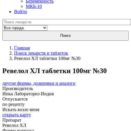
Беременность
МКБ-10
Войти
Поиск
Главная
Поиск лекарств и таблеток
Ревелол ХЛ таблетки 100мг №30
Ревелол ХЛ таблетки 100мг №30
другие формы, дозировки и аналоги
Производитель
Ипка Лабораториз
Индия
Отпускается
по рецепту
Искать возле меня
открыть карту
Препарат
Ревелол ХЛ
Форма выпуска