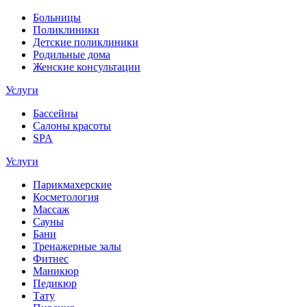
Больницы
Поликлиники
Детские поликлиники
Родильные дома
Женские консультации
Услуги
Бассейны
Салоны красоты
SPA
Услуги
Парикмахерские
Косметология
Массаж
Сауны
Бани
Тренажерные залы
Фитнес
Маникюр
Педикюр
Тату