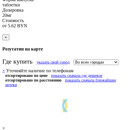
таблетки
Дозировка
20мг
Стоимость
от 5.62 BYN
×
Розутатин на карте
Где купить
указать свой город
×
Уточняйте наличие по телефонам
отсортировано по цене
показать сначала где дешевле
отсортировано по расстоянию
показать сначала ближайшие
аптеки
×