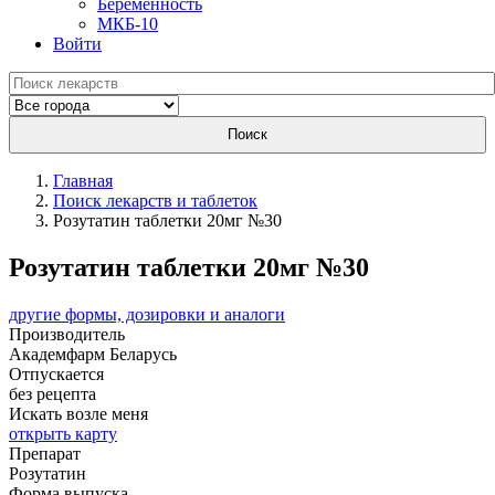
Беременность
МКБ-10
Войти
Поиск
Главная
Поиск лекарств и таблеток
Розутатин таблетки 20мг №30
Розутатин таблетки 20мг №30
другие формы, дозировки и аналоги
Производитель
Академфарм
Беларусь
Отпускается
без рецепта
Искать возле меня
открыть карту
Препарат
Розутатин
Форма выпуска