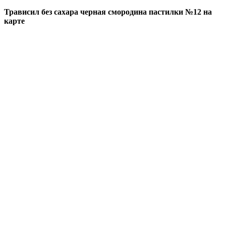
Трависил без сахара черная смородина пастилки №12 на
карте