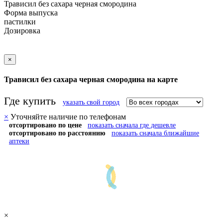
Трависил без сахара черная смородина
Форма выпуска
пастилки
Дозировка
×
Трависил без сахара черная смородина на карте
Где купить
указать свой город
×
Уточняйте наличие по телефонам
отсортировано по цене
показать сначала где дешевле
отсортировано по расстоянию
показать сначала ближайшие
аптеки
×