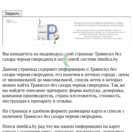
Закрыть
Вы находитесь на индивидуальной странице Трависил без
сахара черная смородина в поисковой системе imedica.by
Данная страница содержит информацию о Трависил без
сахара черная смородина, его наличия в аптеках города , цены
от минимальной до максимальной, список аптек в которых
можно найти Трависил без сахара черная смородина. Так же
вы найдете описание препарата: форма выпуска, дозировка,
компания производитель, страна изготовитель, стоимость,
инструкция к препарату и отзывы.
На странице в удобном формате размещена карта и список с
наличием Трависил без сахара черная смородина.
Поиск imedica.by рад что вы нашли информацию на карте
города с наличием цены, описания, инструкции, дозировки,