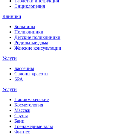
Таблетки инструкция
Энциклопедия
Клиники
Больницы
Поликлиники
Детские поликлиники
Родильные дома
Женские консультации
Услуги
Бассейны
Салоны красоты
SPA
Услуги
Парикмахерские
Косметология
Массаж
Сауны
Бани
Тренажерные залы
Фитнес