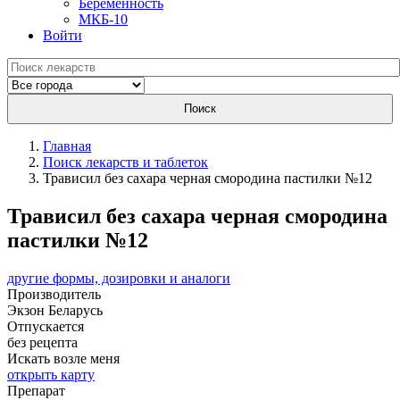
Беременность
МКБ-10
Войти
Поиск
Главная
Поиск лекарств и таблеток
Трависил без сахара черная смородина пастилки №12
Трависил без сахара черная смородина
пастилки №12
другие формы, дозировки и аналоги
Производитель
Экзон
Беларусь
Отпускается
без рецепта
Искать возле меня
открыть карту
Препарат