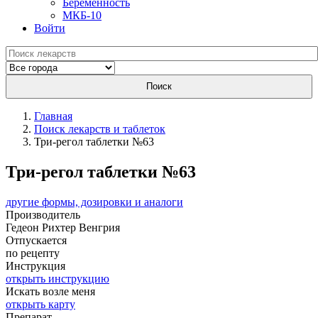
Беременность
МКБ-10
Войти
Поиск
Главная
Поиск лекарств и таблеток
Три-регол таблетки №63
Три-регол таблетки №63
другие формы, дозировки и аналоги
Производитель
Гедеон Рихтер
Венгрия
Отпускается
по рецепту
Инструкция
открыть инструкцию
Искать возле меня
открыть карту
Препарат