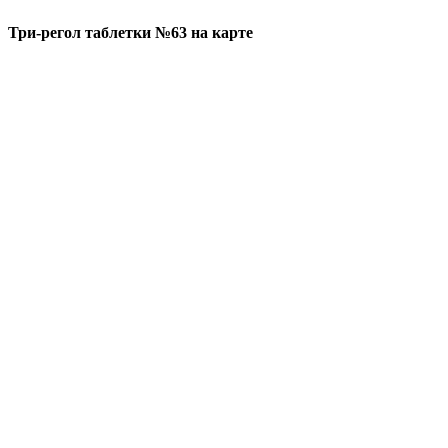
Три-регол таблетки №63 на карте