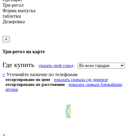
Три-регол
Форма выпуска
таблетки
Дозировка
×
Три-регол на карте
Где купить
указать свой город
×
Уточняйте наличие по телефонам
отсортировано по цене
показать сначала где дешевле
отсортировано по расстоянию
показать сначала ближайшие
аптеки
×