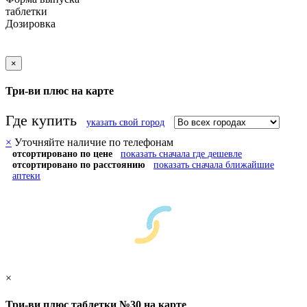
таблетки
Дозировка
×
Три-ви плюс на карте
Где купить
указать свой город
×
Уточняйте наличие по телефонам
отсортировано по цене
показать сначала где дешевле
отсортировано по расстоянию
показать сначала ближайшие
аптеки
×
Три-ви плюс таблетки №30 на карте