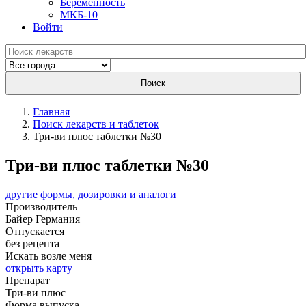
Беременность
МКБ-10
Войти
Поиск
Главная
Поиск лекарств и таблеток
Три-ви плюс таблетки №30
Три-ви плюс таблетки №30
другие формы, дозировки и аналоги
Производитель
Байер
Германия
Отпускается
без рецепта
Искать возле меня
открыть карту
Препарат
Три-ви плюс
Форма выпуска