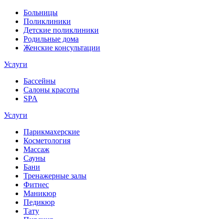
Больницы
Поликлиники
Детские поликлиники
Родильные дома
Женские консультации
Услуги
Бассейны
Салоны красоты
SPA
Услуги
Парикмахерские
Косметология
Массаж
Сауны
Бани
Тренажерные залы
Фитнес
Маникюр
Педикюр
Тату