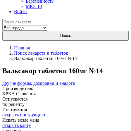
Беременность
МКБ-10
Войти
Поиск
Главная
Поиск лекарств и таблеток
Вальсакор таблетки 160мг №14
Вальсакор таблетки 160мг №14
другие формы, дозировки и аналоги
Производитель
КРКА
Словения
Отпускается
по рецепту
Инструкция
открыть инструкцию
Искать возле меня
открыть карту
Препарат