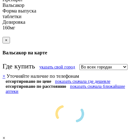
Вальсакор
Форма выпуска
таблетки
Дозировка
160мг
×
Вальсакор на карте
Где купить
указать свой город
×
Уточняйте наличие по телефонам
отсортировано по цене
показать сначала где дешевле
отсортировано по расстоянию
показать сначала ближайшие
аптеки
×