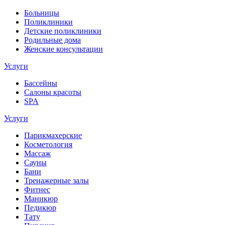
Больницы
Поликлиники
Детские поликлиники
Родильные дома
Женские консультации
Услуги
Бассейны
Салоны красоты
SPA
Услуги
Парикмахерские
Косметология
Массаж
Сауны
Бани
Тренажерные залы
Фитнес
Маникюр
Педикюр
Тату