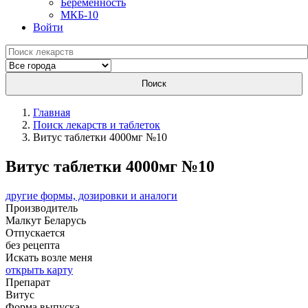
Беременность
МКБ-10
Войти
Поиск
Главная
Поиск лекарств и таблеток
Витус таблетки 4000мг №10
Витус таблетки 4000мг №10
другие формы, дозировки и аналоги
Производитель
Малкут
Беларусь
Отпускается
без рецепта
Искать возле меня
открыть карту
Препарат
Витус
Форма выпуска