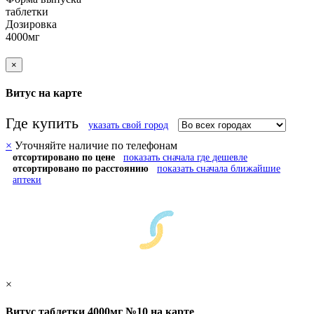
таблетки
Дозировка
4000мг
×
Витус на карте
Где купить
указать свой город
×
Уточняйте наличие по телефонам
отсортировано по цене
показать сначала где дешевле
отсортировано по расстоянию
показать сначала ближайшие
аптеки
×
Витус таблетки 4000мг №10 на карте