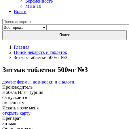
Беременность
МКБ-10
Войти
Поиск
Главная
Поиск лекарств и таблеток
Зитмак таблетки 500мг №3
Зитмак таблетки 500мг №3
другие формы, дозировки и аналоги
Производитель
Нобель Илач
Турция
Отпускается
по рецепту
Искать возле меня
открыть карту
Препарат
Зитмак
Форма выпуска