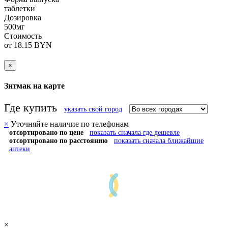
таблетки
Дозировка
500мг
Стоимость
от 18.15 BYN
×
Зитмак на карте
Где купить
указать свой город
×
Уточняйте наличие по телефонам
отсортировано по цене
показать сначала где дешевле
отсортировано по расстоянию
показать сначала ближайшие
аптеки
×