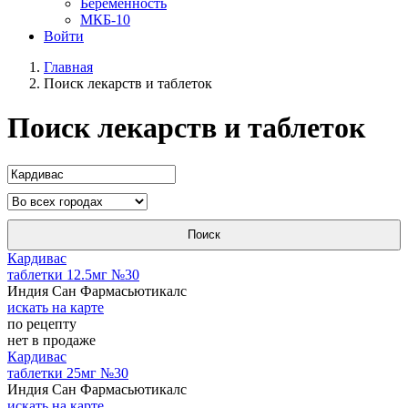
Беременность
МКБ-10
Войти
Главная
Поиск лекарств и таблеток
Поиск лекарств и таблеток
Поиск
Кардивас
таблетки 12.5мг №30
Индия Сан Фармасьютикалс
искать на карте
по рецепту
нет в продаже
Кардивас
таблетки 25мг №30
Индия Сан Фармасьютикалс
искать на карте