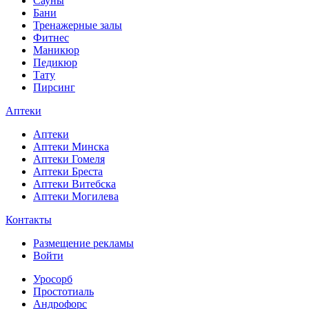
Сауны
Бани
Тренажерные залы
Фитнес
Маникюр
Педикюр
Тату
Пирсинг
Аптеки
Аптеки
Аптеки Минска
Аптеки Гомеля
Аптеки Бреста
Аптеки Витебска
Аптеки Могилева
Контакты
Размещение рекламы
Войти
Уросорб
Простотиаль
Андрофорс