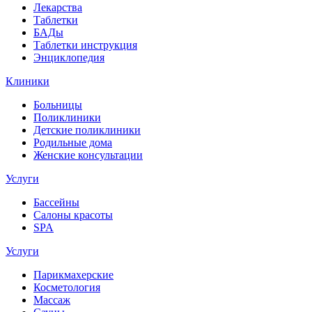
Лекарства
Таблетки
БАДы
Таблетки инструкция
Энциклопедия
Клиники
Больницы
Поликлиники
Детские поликлиники
Родильные дома
Женские консультации
Услуги
Бассейны
Салоны красоты
SPA
Услуги
Парикмахерские
Косметология
Массаж