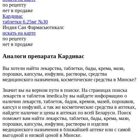
по рецепту
нет в продаже
Кардивас
таблетки 6.25мг №30
Индия Сан Фармасьютикалс
искать на карте
по рецепту
нет в продаже
Аналоги препарата Кардивас
Вы хотели найти лекарства, таблетки, бады, крема, мази,
порошки, капсулы, инфузии, растворы, средства
медицинского назначения, косметические средства в Минске?
Значит вы на верном пути в поиске. На страницах поиска
лекарств и таблеток imedica.by вы найдете информацию о
наличии лекарств, таблеток, бадов, кремов, мазей, порошков,
капсул и инфузий, а так же косметические средства в аптеках,
найдете наличие и цены в аптеках по всей Беларуси. Поиск
поможет вам найти лекарства, таблетки, бады, крема, мази,
порошки, капсулы, инфузии, растворы и изделия
медицинского назначения в ближайшей аптеке или с самой
выгодной и низкой ценой в Минске.