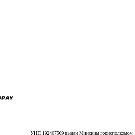
УНП 192407509 выдан Минским горисполкомом