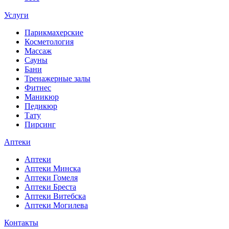
Услуги
Парикмахерские
Косметология
Массаж
Сауны
Бани
Тренажерные залы
Фитнес
Маникюр
Педикюр
Тату
Пирсинг
Аптеки
Аптеки
Аптеки Минска
Аптеки Гомеля
Аптеки Бреста
Аптеки Витебска
Аптеки Могилева
Контакты