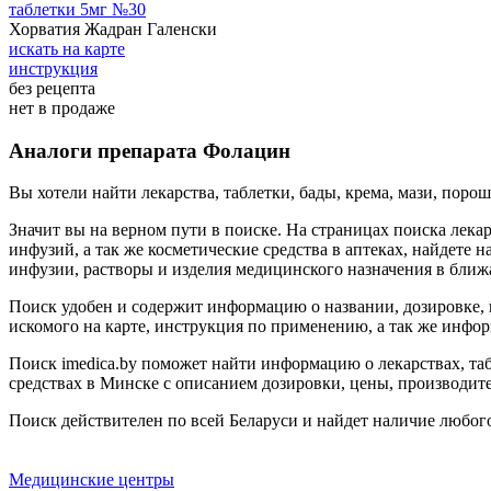
таблетки 5мг №30
Хорватия Жадран Галенски
искать на карте
инструкция
без рецепта
нет в продаже
Аналоги препарата Фолацин
Вы хотели найти лекарства, таблетки, бады, крема, мази, поро
Значит вы на верном пути в поиске. На страницах поиска лекар
инфузий, а так же косметические средства в аптеках, найдете н
инфузии, растворы и изделия медицинского назначения в ближ
Поиск удобен и содержит информацию о названии, дозировке, 
искомого на карте, инструкция по применению, а так же инфор
Поиск imedica.by поможет найти информацию о лекарствах, табл
средствах в Минске с описанием дозировки, цены, производите
Поиск действителен по всей Беларуси и найдет наличие любого
Медицинские центры