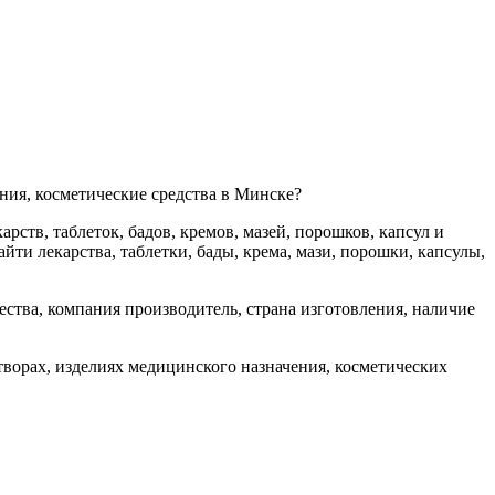
ения, косметические средства в Минске?
рств, таблеток, бадов, кремов, мазей, порошков, капсул и
йти лекарства, таблетки, бады, крема, мази, порошки, капсулы,
ства, компания производитель, страна изготовления, наличие
створах, изделиях медицинского назначения, косметических