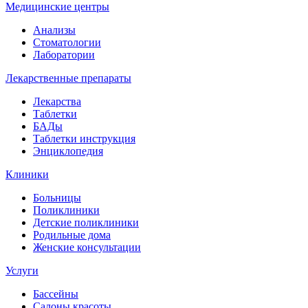
Медицинские центры
Анализы
Стоматологии
Лаборатории
Лекарственные препараты
Лекарства
Таблетки
БАДы
Таблетки инструкция
Энциклопедия
Клиники
Больницы
Поликлиники
Детские поликлиники
Родильные дома
Женские консультации
Услуги
Бассейны
Салоны красоты