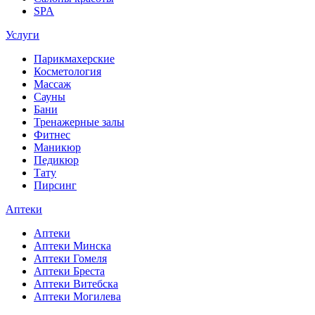
SPA
Услуги
Парикмахерские
Косметология
Массаж
Сауны
Бани
Тренажерные залы
Фитнес
Маникюр
Педикюр
Тату
Пирсинг
Аптеки
Аптеки
Аптеки Минска
Аптеки Гомеля
Аптеки Бреста
Аптеки Витебска
Аптеки Могилева