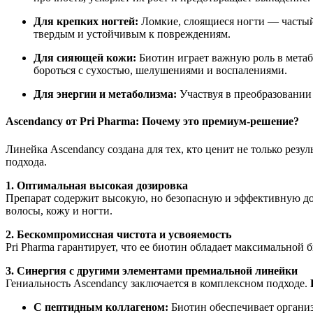
Для крепких ногтей:
Ломкие, слоящиеся ногти — частый 
твердым и устойчивым к повреждениям.
Для сияющей кожи:
Биотин играет важную роль в метаб
бороться с сухостью, шелушениями и воспалениями.
Для энергии и метаболизма:
Участвуя в преобразовании
Ascendancy от Pri Pharma: Почему это премиум-решение?
Линейка Ascendancy создана для тех, кто ценит не только резул
подхода.
1. Оптимальная высокая дозировка
Препарат содержит высокую, но безопасную и эффективную до
волосы, кожу и ногти.
2. Бескомпромиссная чистота и усвояемость
Pri Pharma гарантирует, что ее биотин обладает максимальной 
3. Синергия с другими элементами премиальной линейки
Гениальность Ascendancy заключается в комплексном подходе.
С пептидным коллагеном:
Биотин обеспечивает организ