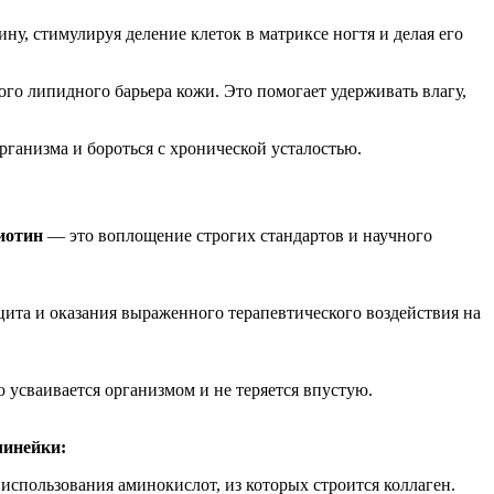
у, стимулируя деление клеток в матриксе ногтя и делая его
го липидного барьера кожи. Это помогает удерживать влагу,
ганизма и бороться с хронической усталостью.
иотин
— это воплощение строгих стандартов и научного
ита и оказания выраженного терапевтического воздействия на
ю усваивается организмом и не теряется впустую.
линейки:
спользования аминокислот, из которых строится коллаген.