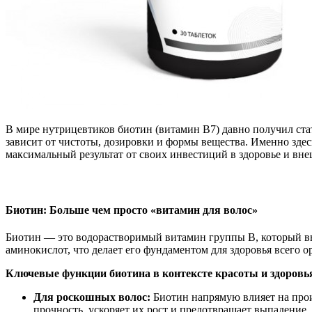
В мире нутрицевтиков биотин (витамин B7) давно получил ста
зависит от чистоты, дозировки и формы вещества. Именно здес
максимальный результат от своих инвестиций в здоровье и вне
Биотин: Больше чем просто «витамин для волос»
Биотин — это водорастворимый витамин группы В, который вып
аминокислот, что делает его фундаментом для здоровья всего о
Ключевые функции биотина в контексте красоты и здоровь
Для роскошных волос:
Биотин напрямую влияет на прои
прочность, ускоряет их рост и предотвращает выпадение.