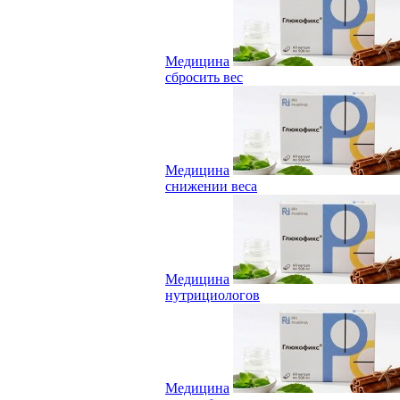
Медицина
сбросить вес
Медицина
снижении веса
Медицина
нутрициологов
Медицина