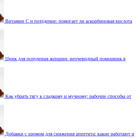
Витамин С и похудение: помогает ли аскорбиновая кислота
Цинк для похудения женщин: неочевидный помощник в
Как убрать тягу к сладкому и мучному: рабочие способы от
Добавки с хромом для снижения аппетита: какие работают и