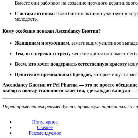
Вместе они работают на создание прочного кератинового к
С астаксантином:
Пока биотин активно участвует в «стр
молодость.
Кому особенно показан Ascendancy Биотин?
Женщинам и мужчинам,
заметившим усиленное выпаден
Тем, кто пережил стресс,
жесткие диеты или имеет несб
Всем, кто хочет поддержать естественную красоту
изну
Ценителям премиальных брендов,
которые ищут гарант
Ascendancy Биотин от Pri Pharma — это не просто обещание
выбор в пользу эталонного качества, где каждая капсула — 
Перед применением рекомендуется проконсультироваться со с
Популярное
Свежее
Рекомендуемое