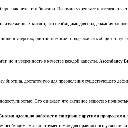
признак нехватки биотина. Витамин укрепляет ногтевую пластин
олизме жирных кислот, что необходимо для поддержания здорово
 пищи в энергию, биотин помогает поддерживать общий тонус ор
ьтат, но и уверенность в качестве каждой капсулы.
Ascendancy Б
зу биотина, достаточную для преодоления существующего дефиц
биодоступностью. Это означает, что активное вещество полность
Биотин идеально работает в синергии с другими продуктами 
м необходимыми «инструментами» для правильного усвоения и и