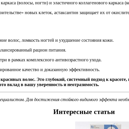
аркаса (волосы, ногти) и эластичного коллагенового каркаса (к
оительстве» новых клеток, астаксантин защищает их от окислите
ие волос, ломкость ногтей и ухудшение состояния кожи.
алансированный рацион питания.
три в рамках комплексного антивозрастного ухода.
ированное качество и доказанную эффективность.
 красивых волос. Это глубокий, системный подход к красоте
это вклад в вашу уверенность и неотразимость.
пециалистом. Для достижения стойкого видимого эффекта необ
Интересные статьи