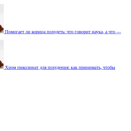
Помогает ли корица похудеть: что говорит наука, а что —
Хром пиколинат для похудения: как принимать, чтобы