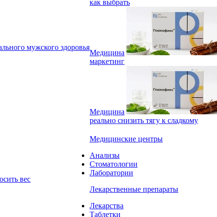
как выбрать
льного мужского здоровья
Медицина
маркетинг
Медицина
реально снизить тягу к сладкому
Медицинские центры
Анализы
Стоматологии
Лаборатории
осить вес
Лекарственные препараты
Лекарства
Таблетки