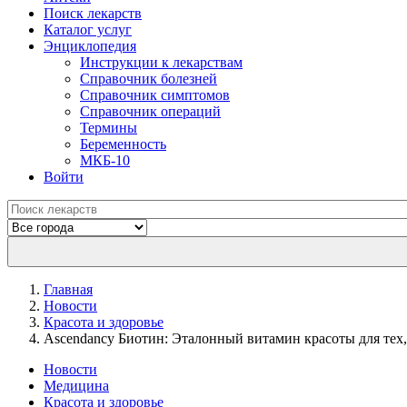
Поиск лекарств
Каталог услуг
Энциклопедия
Инструкции к лекарствам
Справочник болезней
Справочник симптомов
Справочник операций
Термины
Беременность
МКБ-10
Войти
Главная
Новости
Красота и здоровье
Ascendancy Биотин: Эталонный витамин красоты для тех
Новости
Медицина
Красота и здоровье