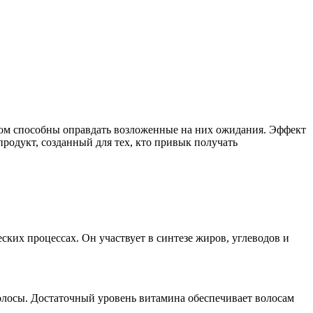
ином способны оправдать возложенные на них ожидания. Эффект
продукт, созданный для тех, кто привык получать
их процессах. Он участвует в синтезе жиров, углеводов и
олосы. Достаточный уровень витамина обеспечивает волосам