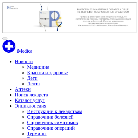
iMedica
Новости
Медицина
Красота и здоровье
Дети
Лента
Аптеки
Поиск лекарств
Каталог услуг
Энциклопедия
Инструкции к лекарствам
Справочник болезней
Справочник симптомов
Справочник операций
Термины