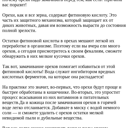
вас поразит!
Орехи, как и все зерна, содержат фитиновую кислоту. Это
часть их защитного механизма, который защищает их от
диких животных, давая им возможность вырасти до состояния
полной зрелости.
Остатки фитиновой кислоты в орехах мешают легкой их
переработке в организме. Поэтому если вы вчера ели много
орехов, а сегодня присмотритесь к своим фекалиям, сможете
обнаружить в них мелкие кусочки орехов.
Так вот, замачивание орехов помогает избавиться от этой
фитиновой кислоты! Вода служит ингибитором вредных
кислотных ферментов, на которые она распадается!
На практике это значит, во-первых, что орехи будут проще и
быстрее обработаны в кишечнике. Во-вторых, это упростит
процесс всасывания из них витаминов и питательных
веществ.Да и кожица после замачивания орехов в горячей
воде легко отслаивается. Добавьте в миску с водой немного
соли — и сможете удалить с орехов остатки мелкой
невидимой пыли и дубильные вещества.