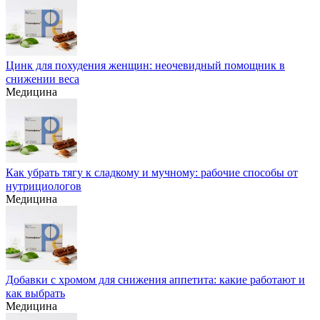
Цинк для похудения женщин: неочевидный помощник в
снижении веса
Медицина
Как убрать тягу к сладкому и мучному: рабочие способы от
нутрициологов
Медицина
Добавки с хромом для снижения аппетита: какие работают и
как выбрать
Медицина