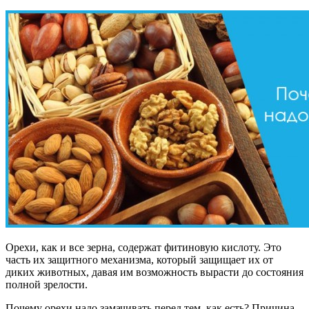
Орехи, как и все зерна, содержат фитиновую кислоту. Это
часть их защитного механизма, который защищает их от
диких животных, давая им возможность вырасти до состояния
полной зрелости.
Почему орехи надо замачивать перед тем, как есть? Причина