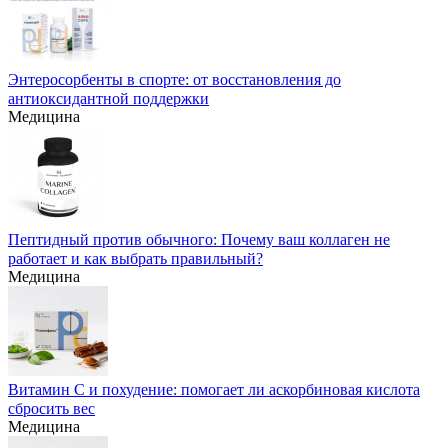
Энтеросорбенты в спорте: от восстановления до
антиоксидантной поддержки
Медицина
Пептидный против обычного: Почему ваш коллаген не
работает и как выбрать правильный?
Медицина
Витамин С и похудение: помогает ли аскорбиновая кислота
сбросить вес
Медицина