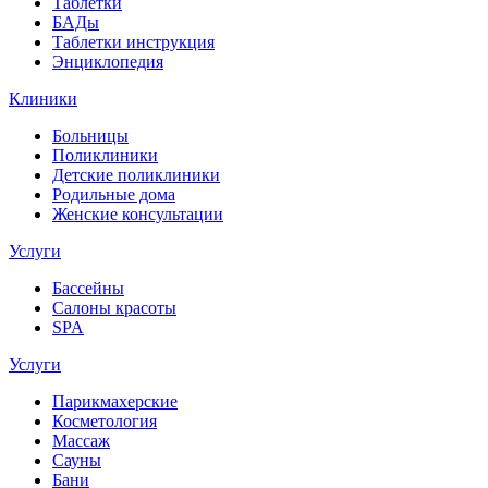
Таблетки
БАДы
Таблетки инструкция
Энциклопедия
Клиники
Больницы
Поликлиники
Детские поликлиники
Родильные дома
Женские консультации
Услуги
Бассейны
Салоны красоты
SPA
Услуги
Парикмахерские
Косметология
Массаж
Сауны
Бани