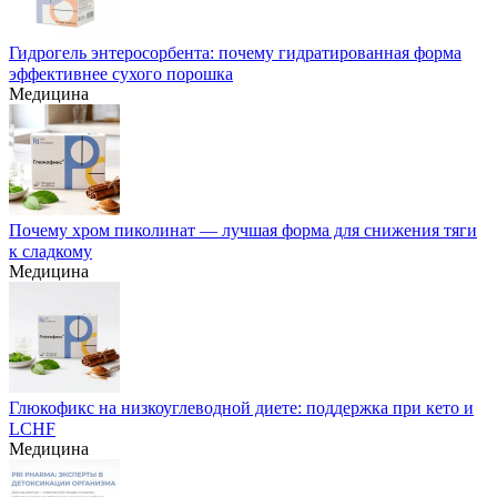
Гидрогель энтеросорбента: почему гидратированная форма
эффективнее сухого порошка
Медицина
Почему хром пиколинат — лучшая форма для снижения тяги
к сладкому
Медицина
Глюкофикс на низкоуглеводной диете: поддержка при кето и
LCHF
Медицина