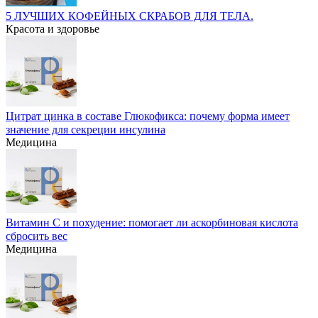
5 ЛУЧШИХ КОФЕЙНЫХ СКРАБОВ ДЛЯ ТЕЛА.
Красота и здоровье
Цитрат цинка в составе Глюкофикса: почему форма имеет
значение для секреции инсулина
Медицина
Витамин С и похудение: помогает ли аскорбиновая кислота
сбросить вес
Медицина