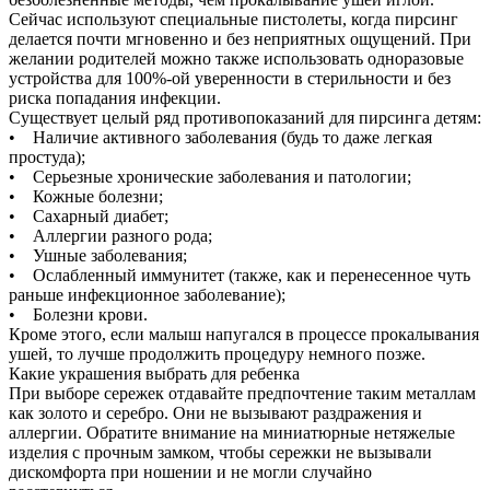
Сейчас используют специальные пистолеты, когда пирсинг
делается почти мгновенно и без неприятных ощущений. При
желании родителей можно также использовать одноразовые
устройства для 100%-ой уверенности в стерильности и без
риска попадания инфекции.
Существует целый ряд противопоказаний для пирсинга детям:
• Наличие активного заболевания (будь то даже легкая
простуда);
• Серьезные хронические заболевания и патологии;
• Кожные болезни;
• Сахарный диабет;
• Аллергии разного рода;
• Ушные заболевания;
• Ослабленный иммунитет (также, как и перенесенное чуть
раньше инфекционное заболевание);
• Болезни крови.
Кроме этого, если малыш напугался в процессе прокалывания
ушей, то лучше продолжить процедуру немного позже.
Какие украшения выбрать для ребенка
При выборе сережек отдавайте предпочтение таким металлам
как золото и серебро. Они не вызывают раздражения и
аллергии. Обратите внимание на миниатюрные нетяжелые
изделия с прочным замком, чтобы сережки не вызывали
дискомфорта при ношении и не могли случайно