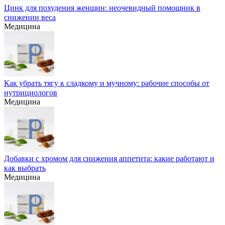
Цинк для похудения женщин: неочевидный помощник в
снижении веса
Медицина
Как убрать тягу к сладкому и мучному: рабочие способы от
нутрициологов
Медицина
Добавки с хромом для снижения аппетита: какие работают и
как выбрать
Медицина