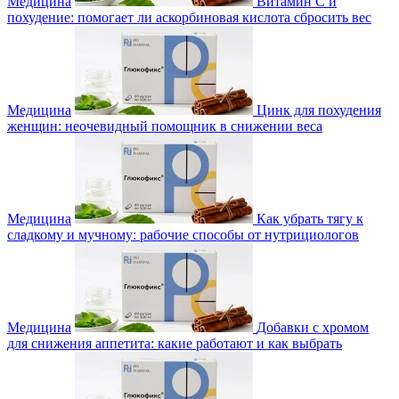
Медицина
Витамин С и
похудение: помогает ли аскорбиновая кислота сбросить вес
Медицина
Цинк для похудения
женщин: неочевидный помощник в снижении веса
Медицина
Как убрать тягу к
сладкому и мучному: рабочие способы от нутрициологов
Медицина
Добавки с хромом
для снижения аппетита: какие работают и как выбрать