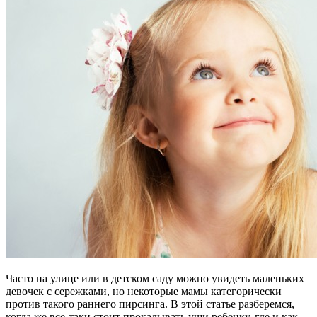
Часто на улице или в детском саду можно увидеть маленьких
девочек с сережками, но некоторые мамы категорически
против такого раннего пирсинга. В этой статье разберемся,
когда же все-таки стоит прокалывать уши ребенку, где и как