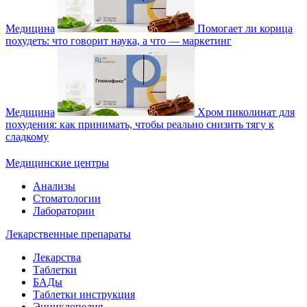
Медицина
Помогает ли корица
похудеть: что говорит наука, а что — маркетинг
Медицина
Хром пиколинат для
похудения: как принимать, чтобы реально снизить тягу к
сладкому
Медицинские центры
Анализы
Стоматологии
Лаборатории
Лекарственные препараты
Лекарства
Таблетки
БАДы
Таблетки инструкция
Энциклопедия