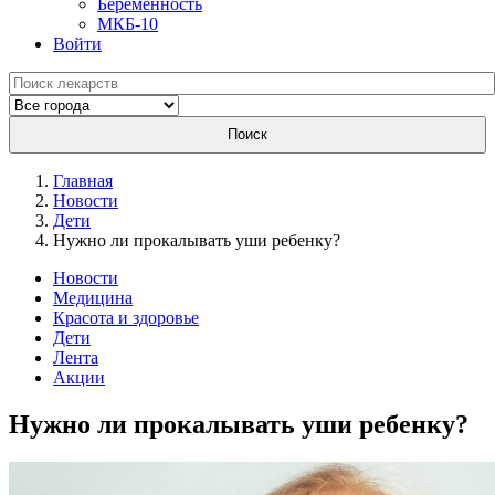
Беременность
МКБ-10
Войти
Поиск
Главная
Новости
Дети
Нужно ли прокалывать уши ребенку?
Новости
Медицина
Красота и здоровье
Дети
Лента
Акции
Нужно ли прокалывать уши ребенку?