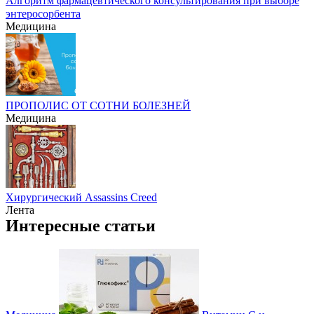
Алгоритм фармацевтического консультирования при выборе
энтеросорбента
Медицина
ПРОПОЛИС ОТ СОТНИ БОЛЕЗНЕЙ
Медицина
Хирургический Assassins Creed
Лента
Интересные статьи