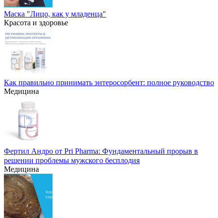
Маска "Лицо, как у младенца"
Красота и здоровье
Как правильно принимать энтеросорбент: полное руководство
Медицина
Фертил Андро от Pri Pharma: Фундаментальный прорыв в
решении проблемы мужского бесплодия
Медицина