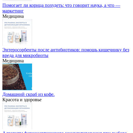
Помогает ли корица похудеть: что говорит наука, а что —
маркетинг
Медицина
Энтеросорбенты после антибиотиков: помощь кишечнику без
вреда для микробиоты
Медицина
Домашний скраб из кофе.
Красота и здоровье