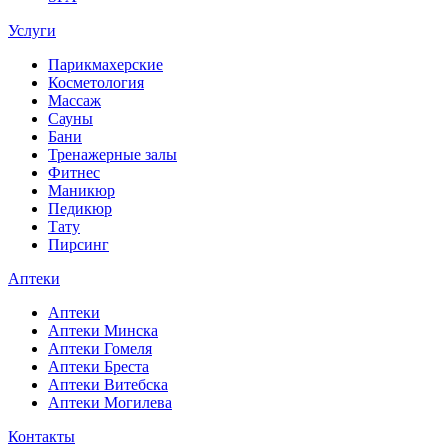
Услуги
Парикмахерские
Косметология
Массаж
Сауны
Бани
Тренажерные залы
Фитнес
Маникюр
Педикюр
Тату
Пирсинг
Аптеки
Аптеки
Аптеки Минска
Аптеки Гомеля
Аптеки Бреста
Аптеки Витебска
Аптеки Могилева
Контакты