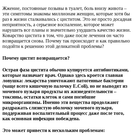
Жжение, постоянные позывы в туалет, боль внизу живота –
эти симптомы знакомы миллионам женщин, которые хотя бы
раз в жизни сталкивались с циститом. Это не просто досадная
неприятность, а серьезное воспаление, которое может
нарушить все планы и значительно ухудшить качество жизни.
Коварство цистита в том, что даже после лечения он часто
возвращается снова. Почему так происходит и как правильно
подойти к решению этой деликатной проблемы?
Почему цистит возвращается?
Острая фаза цистита обычно купируется антибиотиками,
которые назначает врач. Однако здесь кроется главная
ловушка: лекарства уничтожают патогенные бактерии
(чаще всего кишечную палочку E.Coli), но не выводят из
мочевого пузыря продукты их жизнедеятельности –
токсины, остатки клеток и сами погибшие
микроорганизмы. Именно эти вещества продолжают
раздражать слизистую оболочку мочевого пузыря,
поддерживая воспалительный процесс даже после того,
как основная инфекция побеждена.
Это может привести к нескольким проблемам: