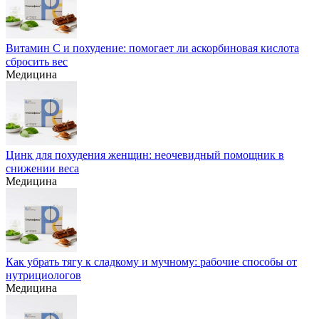
Витамин С и похудение: помогает ли аскорбиновая кислота
сбросить вес
Медицина
Цинк для похудения женщин: неочевидный помощник в
снижении веса
Медицина
Как убрать тягу к сладкому и мучному: рабочие способы от
нутрициологов
Медицина