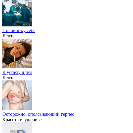
Половинку себя
Лента
К успеху идем
Лента
Осторожно, опоясывающий герпес!
Красота и здоровье