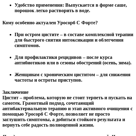
Удобство применения:
Выпускается в форме саше,
порошок легко растворить в воде.
Кому особенно актуален Уросорб С Форте?
При остром цистите
– в составе комплексной терапии
для быстрого снятия интоксикации и облегчения
симптомов.
Для профилактики рецидивов
– после курса
антибиотиков или в сезоны обострений (осень, зима).
Женщинам с хроническим циститом
– для снижения
частоты и остроты приступов.
Заключение
Цистит – проблема, которую не стоит терпеть и пускать на
самотек. Грамотный подход, сочетающий
антибактериальную терапию и этап активного очищения с
помощью
Уросорб С Форте
, позволяет не просто
заглушить симптомы, а добиться стойкого результата и
вернуть себе радость полноценной жизни.