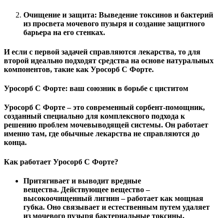
Очищение и защита:
Выведение токсинов и бактерий
из просвета мочевого пузыря и создание защитного
барьера на его стенках.
И если с первой задачей справляются лекарства, то для
второй идеально подходят средства на основе натуральных
компонентов, такие как
Уросорб С Форте
.
Уросорб С Форте: ваш союзник в борьбе с циститом
Уросорб С Форте
– это современный сорбент-помощник,
созданный специально для комплексного подхода к
решению проблем мочевыводящей системы. Он работает
именно там, где обычные лекарства не справляются до
конца.
Как работает Уросорб С Форте?
Притягивает и выводит вредные
вещества.
Действующее вещество –
высокоочищенный лигнин – работает как мощная
губка. Оно связывает и естественным путем удаляет
из мочевого пузыря бактериальные токсины,