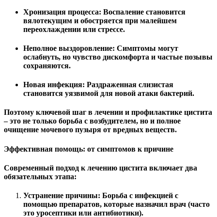
Хронизация процесса:
Воспаление становится
вялотекущим и обостряется при малейшем
переохлаждении или стрессе.
Неполное выздоровление:
Симптомы могут
ослабнуть, но чувство дискомфорта и частые позывы
сохраняются.
Новая инфекция:
Раздраженная слизистая
становится уязвимой для новой атаки бактерий.
Поэтому ключевой шаг в лечении и профилактике цистита
– это не только борьба с возбудителем, но и
полное
очищение мочевого пузыря
от вредных веществ.
Эффективная помощь: от симптомов к причине
Современный подход к лечению цистита включает два
обязательных этапа:
Устранение причины:
Борьба с инфекцией с
помощью препаратов, которые назначил врач (часто
это уросептики или антибиотики).