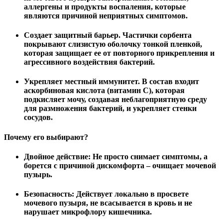
аллергены и продукты воспаления, которые
являются причиной неприятных симптомов.
Создает защитный барьер.
Частички сорбента
покрывают слизистую оболочку тонкой пленкой,
которая защищает ее от повторного прикрепления и
агрессивного воздействия бактерий.
Укрепляет местный иммунитет.
В состав входит
аскорбиновая кислота (витамин С), которая
подкисляет мочу, создавая неблагоприятную среду
для размножения бактерий, и укрепляет стенки
сосудов.
Почему его выбирают?
Двойное действие:
Не просто снимает симптомы, а
борется с причиной дискомфорта – очищает мочевой
пузырь.
Безопасность:
Действует локально в просвете
мочевого пузыря, не всасывается в кровь и не
нарушает микрофлору кишечника.