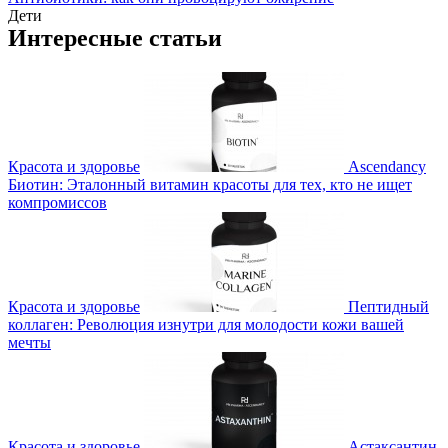
Дети
Интересные статьи
Красота и здоровье
Ascendancy
Биотин: Эталонный витамин красоты для тех, кто не ищет
компромиссов
Красота и здоровье
Пептидный
коллаген: Революция изнутри для молодости кожи вашей
мечты
Красота и здоровье
Астаксантин