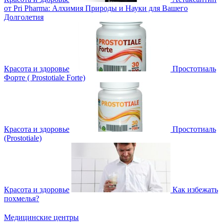
от Pri Pharma: Алхимия Природы и Науки для Вашего
Долголетия
Красота и здоровье
Простотиаль
Форте ( Prostotiale Forte)
Красота и здоровье
Простотиаль
(Prostotiale)
Красота и здоровье
Как избежать
похмелья?
Медицинские центры