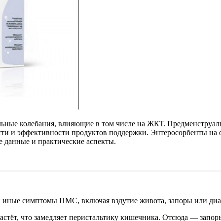
ные колебания, влияющие в том числе на ЖКТ. Предменструаль
ости и эффективности продуктов поддержки. Энтеросорбенты на
е данные и практические аспекты.
 иные симптомы ПМС, включая вздутие живота, запоры или диа
стёт, что замедляет перистальтику кишечника. Отсюда — запоры