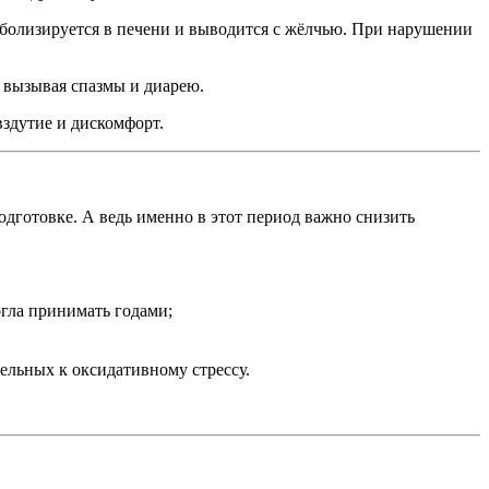
таболизируется в печени и выводится с жёлчью. При нарушении
 вызывая спазмы и диарею.
вздутие и дискомфорт.
дготовке. А ведь именно в этот период важно снизить
гла принимать годами;
тельных к оксидативному стрессу.