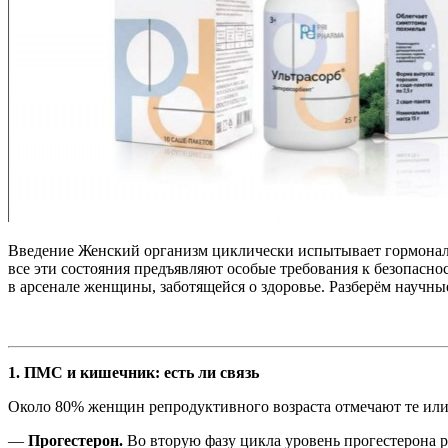
Введение Женский организм циклически испытывает гормональ
все эти состояния предъявляют особые требования к безопасн
в арсенале женщины, заботящейся о здоровье. Разберём научны
1. ПМС и кишечник: есть ли связь
Около 80% женщин репродуктивного возраста отмечают те или
—
Прогестерон.
Во вторую фазу цикла уровень прогестерона ра