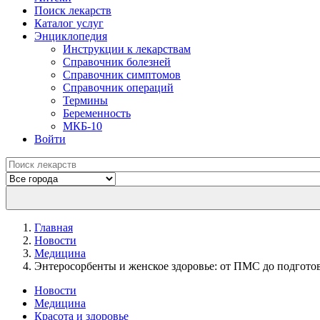
Поиск лекарств
Каталог услуг
Энциклопедия
Инструкции к лекарствам
Справочник болезней
Справочник симптомов
Справочник операций
Термины
Беременность
МКБ-10
Войти
Главная
Новости
Медицина
Энтеросорбенты и женское здоровье: от ПМС до подгото
Новости
Медицина
Красота и здоровье