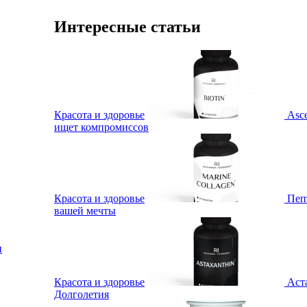
Интересные статьи
Красота и здоровье
Asc
ищет компромиссов
Красота и здоровье
Пеп
вашей мечты
и
Красота и здоровье
Аст
Долголетия