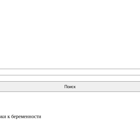
Поиск
вки к беременности