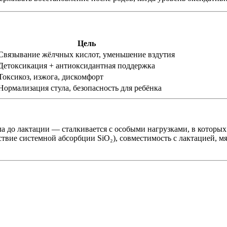
Цель
Связывание жёлчных кислот, уменьшение вздутия
Детоксикация + антиоксидантная поддержка
Токсикоз, изжога, дискомфорт
Нормализация стула, безопасность для ребёнка
а до лактации — сталкивается с особыми нагрузками, в которых
твие системной абсорбции SiO₂), совместимость с лактацией, м