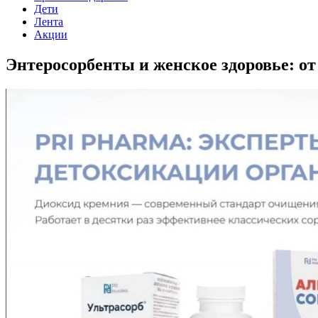
Дети
Лента
Акции
Энтеросорбенты и женское здоровье: о