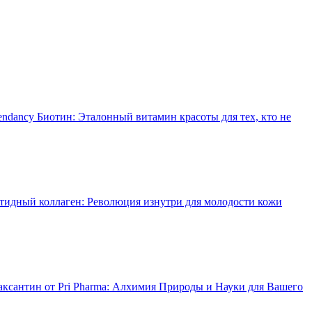
endancy Биотин: Эталонный витамин красоты для тех, кто не
тидный коллаген: Революция изнутри для молодости кожи
аксантин от Pri Pharma: Алхимия Природы и Науки для Вашего