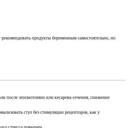
т рекомендовать продукты беременным самостоятельно, но
оли после эпизиотомии или кесарева сечения, снижение
ализовать стул без стимуляции рецепторов, как у
ного стресса повышен.