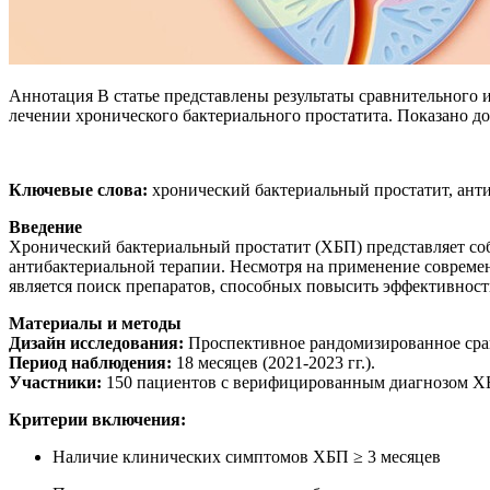
Аннотация В статье представлены результаты сравнительного
лечении хронического бактериального простатита. Показано д
Ключевые слова:
хронический бактериальный простатит, ант
Введение
Хронический бактериальный простатит (ХБП) представляет со
антибактериальной терапии. Несмотря на применение современ
является поиск препаратов, способных повысить эффективность
Материалы и методы
Дизайн исследования:
Проспективное рандомизированное сра
Период наблюдения:
18 месяцев (2021-2023 гг.).
Участники:
150 пациентов с верифицированным диагнозом ХБП
Критерии включения:
Наличие клинических симптомов ХБП ≥ 3 месяцев