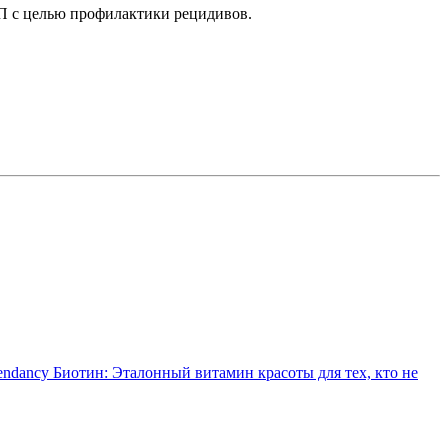
П с целью профилактики рецидивов.
endancy Биотин: Эталонный витамин красоты для тех, кто не