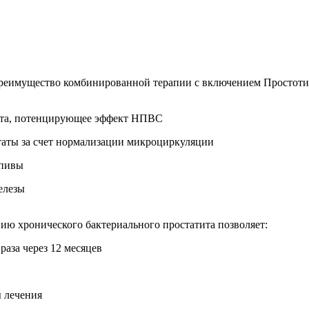
реимущество комбинированной терапии с включением Простоти
ата, потенцирующее эффект НПВС
таты за счет нормализации микроциркуляции
апивы
елезы
ию хронического бактериального простатита позволяет:
раза через 12 месяцев
 лечения