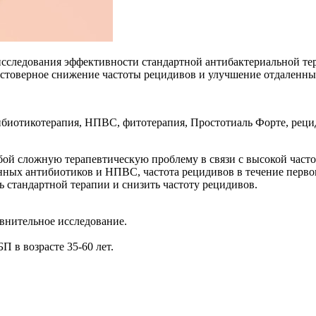
 исследования эффективности стандартной антибактериальной т
остоверное снижение частоты рецидивов и улучшение отдаленны
ибиотикотерапия, НПВС, фитотерапия, Простотиаль Форте, реци
бой сложную терапевтическую проблему в связи с высокой част
ных антибиотиков и НПВС, частота рецидивов в течение первого 
 стандартной терапии и снизить частоту рецидивов.
внительное исследование.
 в возрасте 35-60 лет.