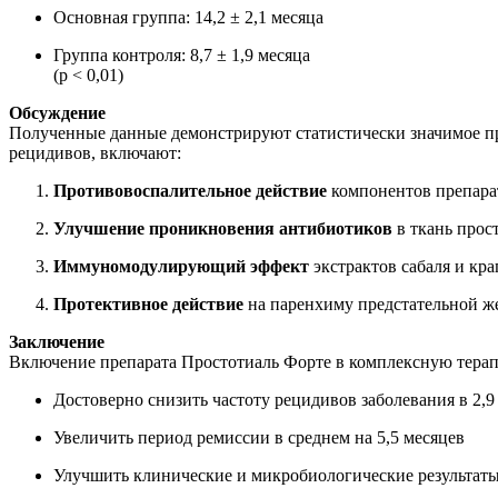
Основная группа: 14,2 ± 2,1 месяца
Группа контроля: 8,7 ± 1,9 месяца
(p < 0,01)
Обсуждение
Полученные данные демонстрируют статистически значимое п
рецидивов, включают:
Противовоспалительное действие
компонентов препар
Улучшение проникновения антибиотиков
в ткань прос
Иммуномодулирующий эффект
экстрактов сабаля и кр
Протективное действие
на паренхиму предстательной ж
Заключение
Включение препарата Простотиаль Форте в комплексную терап
Достоверно снизить частоту рецидивов заболевания в 2,9 
Увеличить период ремиссии в среднем на 5,5 месяцев
Улучшить клинические и микробиологические результаты