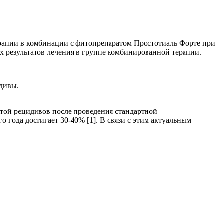
ерапии в комбинации с фитопрепаратом Простотиаль Форте при
х результатов лечения в группе комбинированной терапии.
дивы.
отой рецидивов после проведения стандартной
года достигает 30-40% [1]. В связи с этим актуальным