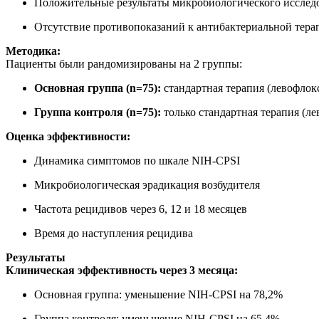
Положительные результаты микробиологического исследо
Отсутствие противопоказаний к антибактериальной тера
Методика:
Пациенты были рандомизированы на 2 группы:
Основная группа (n=75):
стандартная терапия (левофлокс
Группа контроля (n=75):
только стандартная терапия (ле
Оценка эффективности:
Динамика симптомов по шкале NIH-CPSI
Микробиологическая эрадикация возбудителя
Частота рецидивов через 6, 12 и 18 месяцев
Время до наступления рецидива
Результаты
Клиническая эффективность через 3 месяца:
Основная группа: уменьшение NIH-CPSI на 78,2%
Группа контроля: уменьшение NIH-CPSI на 65,4%